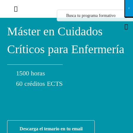
X
×
×
×
×
×
×
×
×
×
×
×
×
×
×
×
×
×
×
×
×
×
×
×
×
×
×
×
×
×
×
×
×
×
×
×
×
×
×
×
×
×
×
×
×
×
×
×
×
×
×
×
×
×
×
×
×
×
×
×
×
×
×
×
×
×
×
×
×
×
×
×
×
×
×
×
×
×
×
×
×
×
×
×
×
×
×
×
×
×
×
×
×
×
×
×
×
×
×
×
×
×
×
×
×
×
×
×
×
×
×
×
×
×
×
×
×
×
×
×
×
×
×
×
×
×
×
×
×
×
×
×
×
×
×
×
×
×
×
×
×
×
×
×
×
×
×
×
×
×
×
×
×
×
×
×
×
×
×
×
×
×
×
×
×
×
×
×
×
×
×
×
×
×
×
×
×
×
×
×
×
×
×
×
×
×
×
×
×
×
×
×
×
×
×
×
×
×
×
×
×
×
×
×
×
×
×
×
×
×
×
×
×
×
×
×
×
Máster en Cuidados
Críticos para Enfermería
1500 horas
60 créditos ECTS
Descarga el temario en tu email