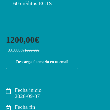
60 créditos ECTS
1200,00€
33.3333%
1800,00€
Descarga el temario en tu email
Fecha inicio
2026-09-07
Fecha fin