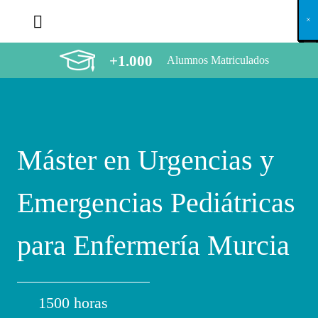
X
×
×
×
×
×
×
×
×
×
×
×
×
×
×
×
×
×
×
×
×
×
×
×
×
×
×
×
×
×
×
×
×
×
×
×
×
×
×
×
×
×
×
×
×
×
×
×
×
×
×
×
×
×
×
×
×
×
×
×
×
×
×
×
×
×
×
×
×
×
×
×
×
×
×
×
×
×
×
×
×
×
×
×
×
×
×
×
×
×
×
×
×
×
×
×
×
×
×
×
×
×
×
×
×
×
×
×
×
×
×
×
×
×
×
×
×
×
×
×
×
×
×
×
×
×
×
×
×
×
×
×
×
×
×
×
×
×
×
×
×
×
×
×
×
×
×
×
×
×
×
×
×
×
×
×
×
×
×
×
×
×
×
×
×
×
×
×
×
×
×
×
×
×
×
×
×
×
×
×
×
×
×
×
×
×
×
×
×
×
×
×
×
×
×
×
×
×
×
×
×
×
×
×
×
×
×
×
×
×
×
×
×
×
×
×
×
+1.000
Alumnos Matriculados
Máster en Urgencias y
Emergencias Pediátricas
para Enfermería Murcia
1500 horas