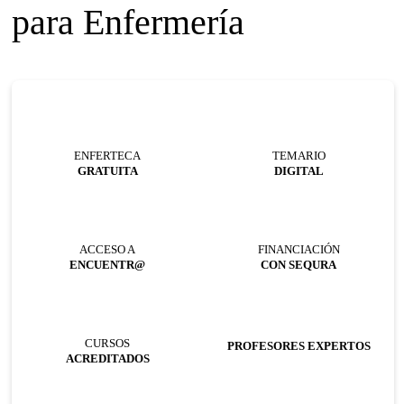
para Enfermería
ENFERTECA
TEMARIO
GRATUITA
DIGITAL
ACCESO A
FINANCIACIÓN
ENCUENTR@
CON SEQURA
CURSOS
PROFESORES EXPERTOS
ACREDITADOS