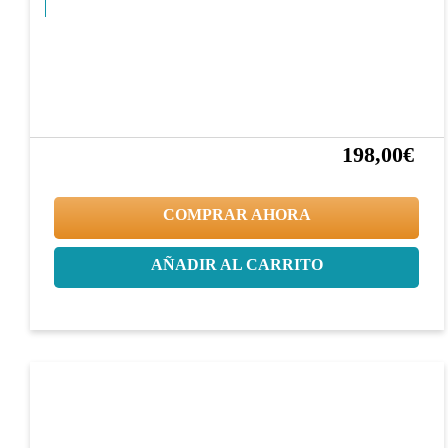
198,00€
25%
264,00€
COMPRAR AHORA
AÑADIR AL CARRITO