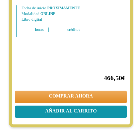
Fecha de inicio
PRÓXIMAMENTE
Modalidad
ONLINE
Libro digital
horas
créditos
466,50€
25%
622,00€
COMPRAR AHORA
AÑADIR AL CARRITO