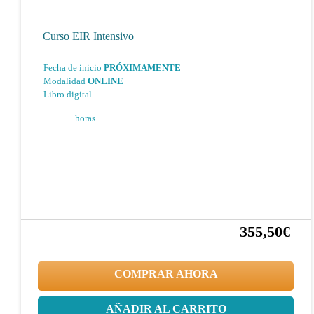
Curso EIR Intensivo
Fecha de inicio
PRÓXIMAMENTE
Modalidad
ONLINE
Libro digital
horas
355,50€
10%
395,00€
COMPRAR AHORA
AÑADIR AL CARRITO