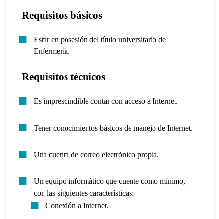
Requisitos básicos
Estar en posesión del título universitario de
Enfermería.
Requisitos técnicos
Es imprescindible contar con acceso a Internet.
Tener conocimientos básicos de manejo de Internet.
Una cuenta de correo electrónico propia.
Un equipo informático que cuente como mínimo,
con las siguientes características:
Conexión a Internet.