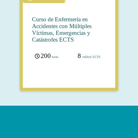
Curso de Enfermería en
Accidentes con Múltiples
Víctimas, Emergencias y
Catástrofes ECTS
200
8
horas
créditos ECTS