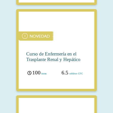
Curso de Enfermería en el
Trasplante Renal y Hepático
100
6.5
horas
créditos CFC