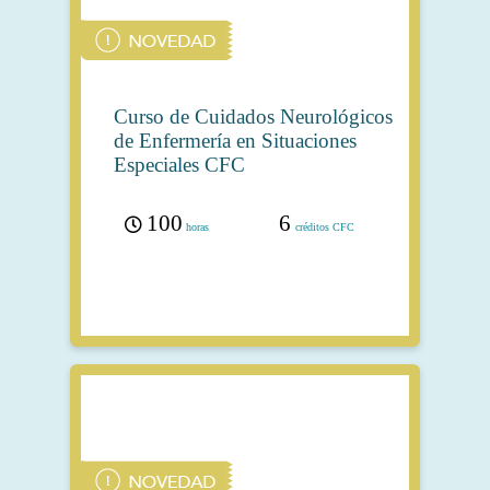
Curso de Cuidados Neurológicos
de Enfermería en Situaciones
Especiales CFC
100
6
horas
créditos CFC