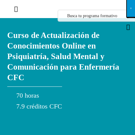
X
×
×
×
×
×
×
×
×
×
×
×
×
×
×
×
×
×
×
×
×
×
×
×
×
×
×
×
×
×
×
×
×
×
×
×
×
×
×
×
×
×
×
×
×
×
×
×
×
×
×
×
×
×
×
×
×
×
×
×
×
×
×
×
×
×
×
×
×
×
×
×
×
×
×
×
×
×
×
×
×
×
×
×
×
×
×
×
×
×
×
×
×
×
×
×
×
×
×
×
×
×
×
×
×
×
×
×
×
×
×
×
×
×
×
×
×
×
×
×
×
×
×
×
×
×
×
×
×
×
×
×
×
×
×
×
×
×
×
×
×
×
×
×
×
×
×
×
×
×
×
×
×
×
×
×
×
×
×
×
×
×
×
×
×
×
×
×
×
×
×
×
×
×
×
×
×
×
×
×
×
×
×
×
×
×
×
×
×
×
×
×
×
×
×
×
×
×
×
×
×
×
×
×
×
×
×
×
×
×
×
×
×
×
×
×
×
Curso de Actualización de
Conocimientos Online en
Psiquiatría, Salud Mental y
Comunicación para Enfermería
CFC
70 horas
7.9 créditos CFC