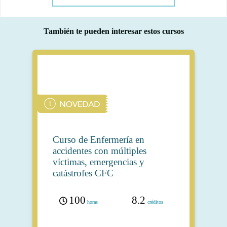
También te pueden interesar estos cursos
Curso de Enfermería en
accidentes con múltiples
víctimas, emergencias y
catástrofes CFC
100
8.2
horas
créditos