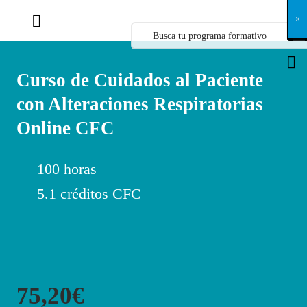
X
×
×
×
×
×
×
×
×
×
×
×
×
×
×
×
×
×
×
×
×
×
×
×
×
×
×
×
×
×
×
×
×
×
×
×
×
×
×
×
×
×
×
×
×
×
×
×
×
×
×
×
×
×
×
×
×
×
×
×
×
×
×
×
×
×
×
×
×
×
×
×
×
×
×
×
×
×
×
×
×
×
×
×
×
×
×
×
×
×
×
×
×
×
×
×
×
×
×
×
×
×
×
×
×
×
×
×
×
×
×
×
×
×
×
×
×
×
×
×
×
×
×
×
×
×
×
×
×
×
×
×
×
×
×
×
×
×
×
×
×
×
×
×
×
×
×
×
×
×
×
×
×
×
×
×
×
×
×
×
×
×
×
×
×
×
×
×
×
×
×
×
×
×
×
×
×
×
×
×
×
×
×
×
×
×
×
×
×
×
×
×
×
×
×
×
×
×
×
×
×
×
×
×
×
×
×
×
×
×
×
×
×
×
×
×
×
Curso de Cuidados al Paciente
con Alteraciones Respiratorias
Online CFC
100 horas
5.1 créditos CFC
75,20€