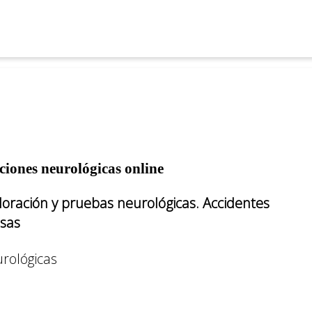
ciones neurológicas online
loración y pruebas neurológicas. Accidentes
osas
rológicas