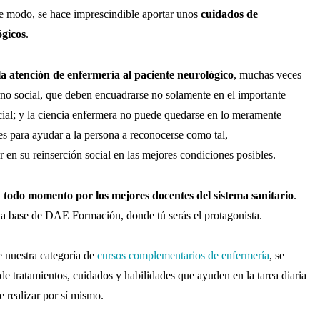
e modo, se hace imprescindible aportar unos
cuidados de
ógicos
.
 la atención de enfermería al paciente neurológico
, muchas veces
rno social, que deben encuadrarse no solamente en el importante
cial; y la ciencia enfermera no puede quedarse en lo meramente
es para ayudar a la persona a reconocerse como tal,
 en su reinserción social en las mejores condiciones posibles.
 todo momento por los mejores docentes del sistema sanitario
.
la base de DAE Formación, donde tú serás el protagonista.
e nuestra categoría de
cursos complementarios de enfermería
, se
de tratamientos, cuidados y habilidades que ayuden en la tarea diaria
e realizar por sí mismo.