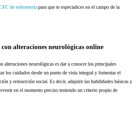
 CFC de enfermería
para que te especialices en el campo de la
 con alteraciones neurológicas online
n alteraciones neurológicas es dar a conocer los principales
ar los cuidados desde un punto de vista integral y fomentar el
ación y reinserción social.
Es decir, adquirir las habilidades básicas y
tervenir en el momento preciso teniendo un criterio propio de