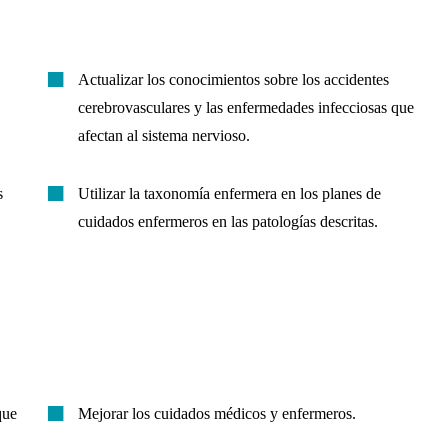
Actualizar los conocimientos sobre los accidentes
cerebrovasculares y las enfermedades infecciosas que
afectan al sistema nervioso.
s
Utilizar la taxonomía enfermera en los planes de
cuidados enfermeros en las patologías descritas.
que
Mejorar los cuidados médicos y enfermeros.