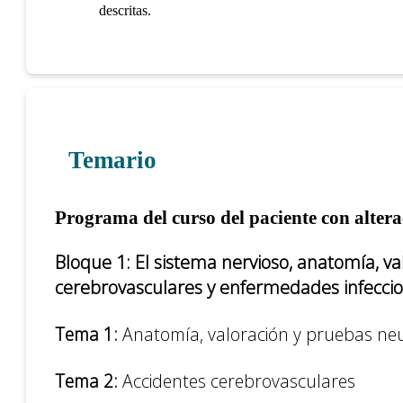
descritas.
Temario
Programa del curso del paciente con altera
Bloque 1:
El sistema nervioso, anatomía, va
cerebrovasculares y enfermedades infecci
Tema 1:
Anatomía, valoración y pruebas neu
Tema 2:
Accidentes cerebrovasculares