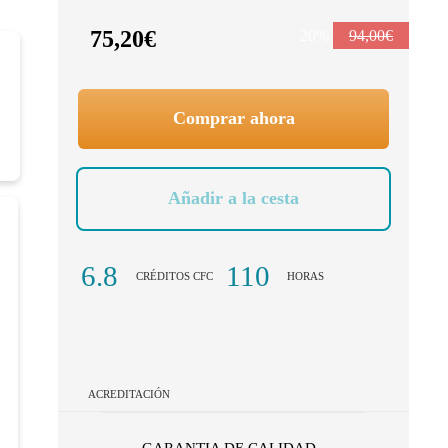
75,20€
20%
94,00€
Comprar ahora
Añadir a la cesta
6.8
110
CRÉDITOS CFC
HORAS
ACREDITACIÓN
GARANTIA DE CALIDAD