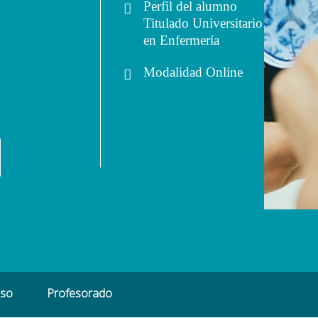
Perfil del alumno
Titulado Universitario
en Enfermería
Modalidad
Online
eso
Profesorado