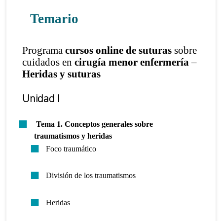
Temario
Programa
cursos online de suturas
sobre
cuidados en
cirugía menor enfermería
–
H
eridas y suturas
Unidad I
Tema 1. Conceptos generales sobre
traumatismos y heridas
Foco traumático
División de los traumatismos
Heridas