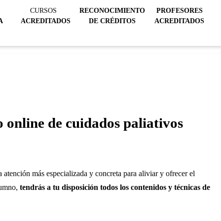
CURSOS
RECONOCIMIENTO
PROFESORES
A
ACREDITADOS
DE CRÉDITOS
ACREDITADOS
o online de cuidados paliativos
 atención más especializada y concreta para aliviar y ofrecer el
alumno,
tendrás a tu disposición todos los contenidos y técnicas de