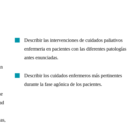
Describir las intervenciones de cuidados paliativos
enfermeria en pacientes con las diferentes patologías
antes enunciadas.
an
Describir los cuidados enfermeros más pertinentes
durante la fase agónica de los pacientes.
ue
ad
cas,