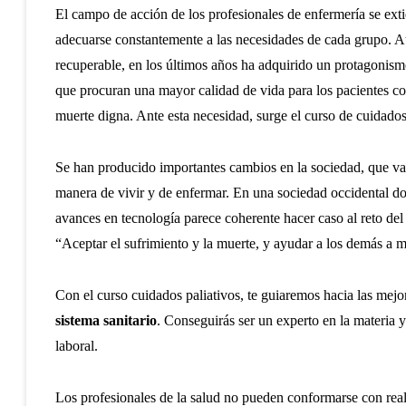
El campo de acción de los profesionales de enfermería se exti
adecuarse constantemente a las necesidades de cada grupo. Au
recuperable, en los últimos años ha adquirido un protagonismo 
que procuran una mayor calidad de vida para los pacientes co
muerte digna. Ante esta necesidad, surge el curso de cuidados 
Se han producido importantes cambios en la sociedad, que van
manera de vivir y de enfermar. En una sociedad occidental don
avances en tecnología parece coherente hacer caso al reto del
“Aceptar el sufrimiento y la muerte, y ayudar a los demás a m
Con el curso cuidados paliativos, te guiaremos hacia las mejo
sistema sanitario
. Conseguirás ser un experto en la materia 
laboral.
Los profesionales de la salud no pueden conformarse con real