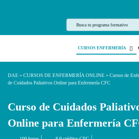
CURSOS ENFERMERÍA
DAE
»
CURSOS DE ENFERMERÍA ONLINE
»
Cursos de Enf
de Cuidados Paliativos Online para Enfermería CFC
Curso de Cuidados Paliativ
Online para Enfermería C
100 horas
8.9 créditos CFC