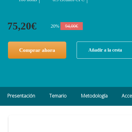
75,20€
20%
94,00€
Comprar ahora
Añadir a la cesta
Presentación
Temario
Metodología
Acc