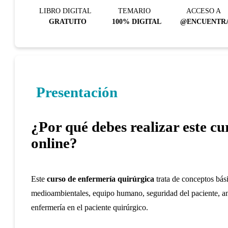
LIBRO DIGITAL
TEMARIO
ACCESO A
GRATUITO
100% DIGITAL
@ENCUENTR
Presentación
¿Por qué debes realizar este c
online?
Este
curso de enfermería quirúrgica
trata de conceptos bás
medioambientales, equipo humano, seguridad del paciente, anes
enfermería en el paciente quirúrgico.