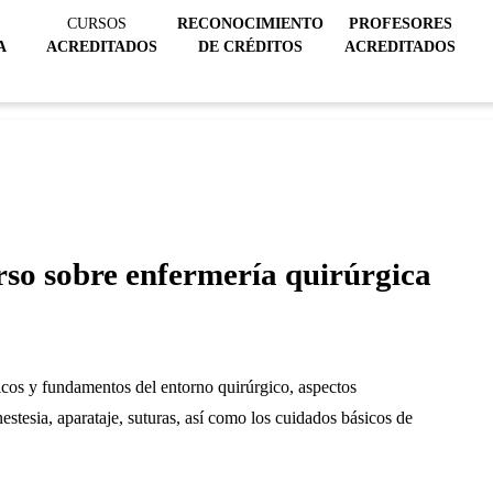
CURSOS
RECONOCIMIENTO
PROFESORES
A
ACREDITADOS
DE CRÉDITOS
ACREDITADOS
urso sobre enfermería quirúrgica
icos y fundamentos del entorno quirúrgico, aspectos
tesia, aparataje, suturas, así como los cuidados básicos de