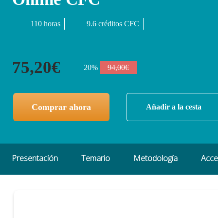
110 horas
9.6 créditos CFC
75,20€
20%
94,00€
Comprar ahora
Añadir a la cesta
Presentación
Temario
Metodología
Acc