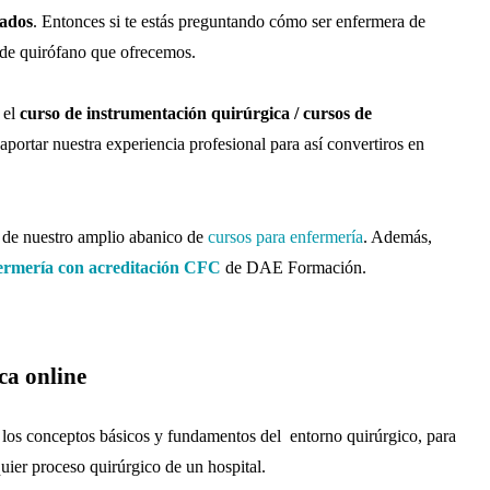
ados
. Entonces si te estás preguntando cómo ser enfermera de
s de quirófano que ofrecemos.
 el
curso de instrumentación quirúrgica / cursos de
aportar nuestra experiencia profesional para así convertiros en
o de nuestro amplio abanico de
cursos para enfermería
. Además,
fermería con acreditación CFC
de DAE Formación.
ca online
 los conceptos básicos y fundamentos del entorno quirúrgico, para
uier proceso quirúrgico de un hospital.