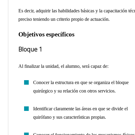
Es decir, adquirir las habilidades básicas y la capacitación t
preciso teniendo un criterio propio de actuación.
Objetivos específicos
Bloque 1
Al finalizar la unidad, el alumno, será capaz de:
Conocer la estructura en que se organiza el bloque
quirúrgico y su relación con otros servicios.
Identificar claramente las áreas en que se divide el
quirófano y sus características propias.
Conocer el funcionamiento de los mecanismos físicos