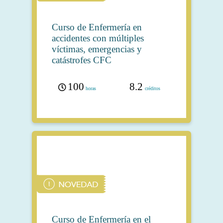
Curso de Enfermería en
accidentes con múltiples
víctimas, emergencias y
catástrofes CFC
100
8.2
horas
créditos
Curso de Enfermería en el