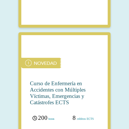
Curso de Enfermería en
Accidentes con Múltiples
Víctimas, Emergencias y
Catástrofes ECTS
200
8
horas
créditos ECTS