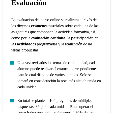
Evaluación
La evaluación del curso online se realizará a través de
los diversos
exámenes parciales
sobre cada una de las
asignaturas que componen la actividad formativa, así
como por la
evaluación continua
, la
participación en
las actividades
programadas y la realización de las
tareas propuestas:
Una vez revisados los temas de cada unidad, cada
alumno puede realizar el examen correspondiente,
para lo cual dispone de varios intentos. Solo se
tomará en consideración la nota más alta obtenida en
cada unidad.
En total se plantean 105 preguntas de múltiples
respuestas, 35 para cada unidad. Para superar el
curso habrá que obtener al menos el 80% de las