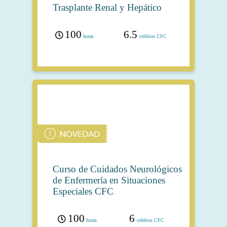
Trasplante Renal y Hepático
100
6.5
horas
créditos CFC
Curso de Cuidados Neurológicos
de Enfermería en Situaciones
Especiales CFC
100
6
horas
créditos CFC