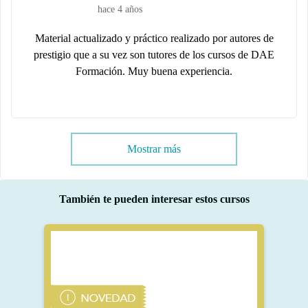
hace 4 años
Material actualizado y práctico realizado por autores de
prestigio que a su vez son tutores de los cursos de DAE
Formación. Muy buena experiencia.
Mostrar más
También te pueden interesar estos cursos