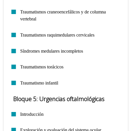
Traumatismos craneoencefálicos y de columna
vertebral
Traumatismos raquimedulares cervicales
Síndromes medulares incompletos
Traumatismos torácicos
Traumatismo infantil
Bloque 5: Urgencias oftalmológicas
Introducción
Exploración y evaluación del sistema ocular