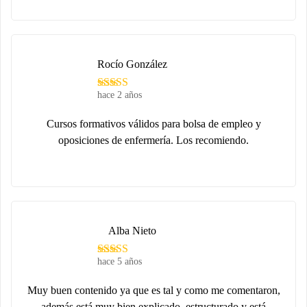
Rocío González
hace 2 años
Cursos formativos válidos para bolsa de empleo y
oposiciones de enfermería. Los recomiendo.
Alba Nieto
hace 5 años
Muy buen contenido ya que es tal y como me comentaron,
además está muy bien explicado, estructurado y está