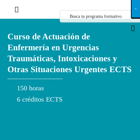
X
×
×
×
×
×
×
×
×
×
×
×
×
×
×
×
×
×
×
×
×
×
×
×
×
×
×
×
×
×
×
×
×
×
×
×
×
×
×
×
×
×
×
×
×
×
×
×
×
×
×
×
×
×
×
×
×
×
×
×
×
×
×
×
×
×
×
×
×
×
×
×
×
×
×
×
×
×
×
×
×
×
×
×
×
×
×
×
×
×
×
×
×
×
×
×
×
×
×
×
×
×
×
×
×
×
×
×
×
×
×
×
×
×
×
×
×
×
×
×
×
×
×
×
×
×
×
×
×
×
×
×
×
×
×
×
×
×
×
×
×
×
×
×
×
×
×
×
×
×
×
×
×
×
×
×
×
×
×
×
×
×
×
×
×
×
×
×
×
×
×
×
×
×
×
×
×
×
×
×
×
×
×
×
×
×
×
×
×
×
×
×
×
×
×
×
×
×
×
×
×
×
×
×
×
×
×
×
×
×
×
×
×
×
×
×
×
Curso de Actuación de
Enfermería en Urgencias
Traumáticas, Intoxicaciones y
Otras Situaciones Urgentes ECTS
150 horas
6 créditos ECTS