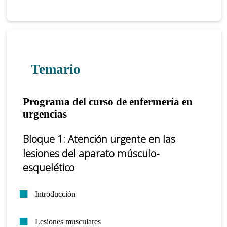
Temario
Programa del curso de enfermería en
urgencias
Bloque 1: Atención urgente en las
lesiones del aparato músculo-
esquelético
Introducción
Lesiones musculares