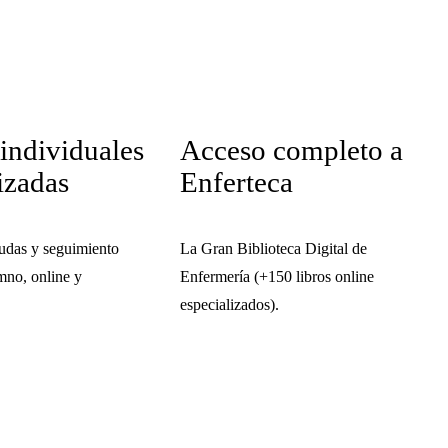
 individuales
Acceso completo a
izadas
Enferteca
udas y seguimiento
La Gran Biblioteca Digital de
mno, online y
Enfermería (+150 libros online
especializados).