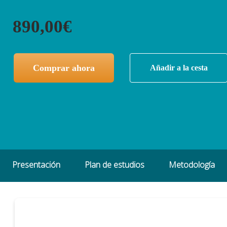
890,00€
Comprar ahora
Añadir a la cesta
Presentación
Plan de estudios
Metodología