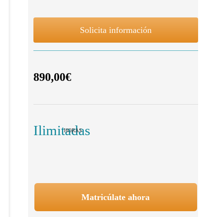
Solicita información
890,00€
Ilimitadas
HORAS
Matricúlate ahora