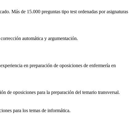
rcado.
Más de 15.000 preguntas tipo test
ordenadas por asignaturas
 corrección automática y argumentación.
 experiencia en preparación de oposiciones de enfermería en
n de oposiciones para la preparación del temario transversal.
ciones para los temas de informática.