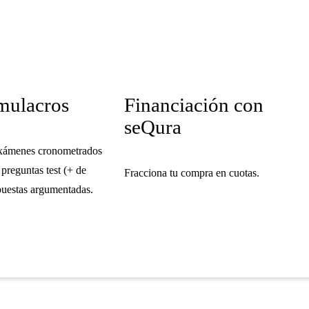
imulacros
Financiación con
seQura
exámenes cronometrados
 preguntas test (+ de
Fracciona tu compra en cuotas.
puestas argumentadas.