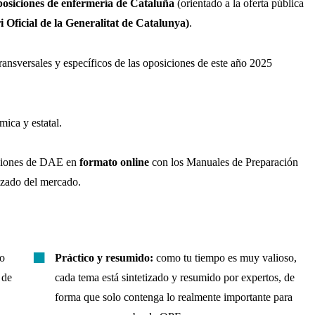
posiciones de enfermería de Cataluña
(orientado a la oferta pública
i Oficial de la Generalitat de Catalunya)
.
ransversales y específicos de las oposiciones de este año 2025
mica y estatal.
iciones de DAE en
formato online
con los Manuales de Preparación
lizado del mercado.
so
Práctico y resumido:
como tu tiempo es muy valioso,
 de
cada tema está sintetizado y resumido por expertos, de
forma que solo contenga lo realmente importante para