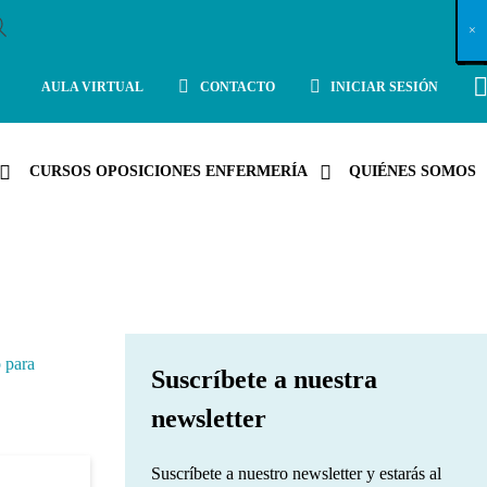
X
×
×
×
×
×
×
×
×
×
×
×
×
×
×
×
×
×
×
×
×
×
×
×
×
×
×
×
×
×
×
×
×
×
×
×
×
×
×
×
×
×
×
×
×
×
×
×
×
×
×
×
×
×
×
×
×
×
×
×
×
×
×
×
×
×
×
×
×
×
×
×
×
×
×
×
×
×
×
×
×
×
×
×
×
×
×
×
×
×
×
×
×
×
×
×
×
×
×
×
×
×
×
×
×
×
×
×
×
×
×
×
×
×
×
×
×
×
×
×
×
×
×
×
×
×
×
×
×
×
×
×
×
×
×
×
×
×
×
×
×
×
×
×
×
×
×
×
×
×
×
×
×
×
×
×
×
×
×
×
×
×
×
×
×
×
×
×
×
×
×
×
×
×
×
×
×
×
×
×
×
×
×
×
×
×
×
×
×
×
×
×
×
×
×
×
×
×
×
×
×
×
×
×
×
×
×
×
×
×
×
×
×
×
×
×
×
AULA VIRTUAL
CONTACTO
INICIAR SESIÓN
CURSOS OPOSICIONES ENFERMERÍA
QUIÉNES SOMOS
 para
Suscríbete a nuestra
newsletter
Suscríbete a nuestro newsletter y estarás al