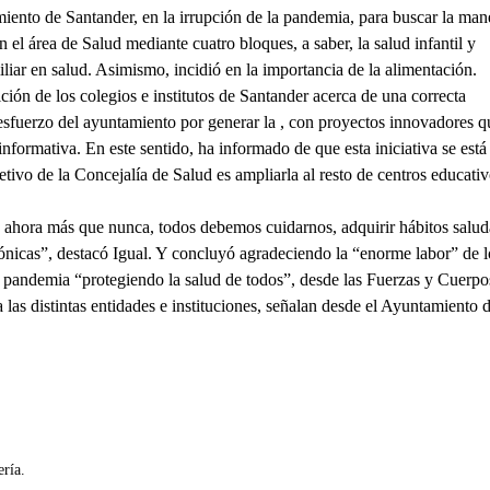
miento de Santander, en la irrupción de la pandemia, para buscar la man
 el área de Salud mediante cuatro bloques, a saber, la salud infantil y
miliar en salud. Asimismo, incidió en la importancia de la alimentación.
ión de los colegios e institutos de Santander acerca de una correcta
 esfuerzo del ayuntamiento por generar la , con proyectos innovadores q
nformativa. En este sentido, ha informado de que esta iniciativa se está
tivo de la Concejalía de Salud es ampliarla al resto de centros educati
 ahora más que nunca, todos debemos cuidarnos, adquirir hábitos salud
icas”, destacó Igual. Y concluyó agradeciendo la “enorme labor” de l
la pandemia “protegiendo la salud de todos”, desde las Fuerzas y Cuerpo
las distintas entidades e instituciones, señalan desde el Ayuntamiento 
ría.