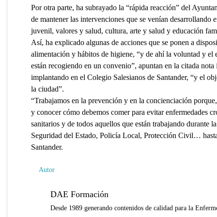
Por otra parte, ha subrayado la “rápida reacción” del Ayunta
de mantener las intervenciones que se venían desarrollando en
juvenil, valores y salud, cultura, arte y salud y educación fa
Así, ha explicado algunas de acciones que se ponen a disposic
alimentación y hábitos de higiene, “y de ahí la voluntad y el
están recogiendo en un convenio”, apuntan en la citada nota i
implantando en el Colegio Salesianos de Santander, “y el obje
la ciudad”.
“Trabajamos en la prevención y en la concienciación porque,
y conocer cómo debemos comer para evitar enfermedades crón
sanitarios y de todos aquellos que están trabajando durante 
Seguridad del Estado, Policía Local, Protección Civil… hasta 
Santander.
Autor
DAE Formación
Desde 1989 generando contenidos de calidad para la Enferme