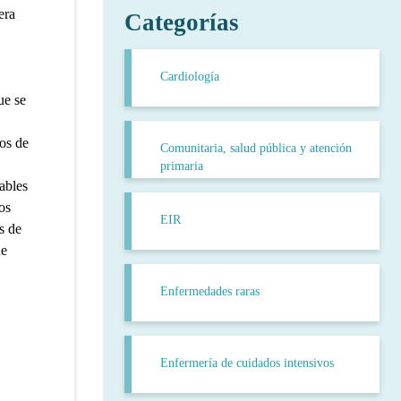
era
Categorías
Cardiología
ue se
vos de
Comunitaria, salud pública y atención
primaria
ables
os
EIR
s de
de
Enfermedades raras
Enfermería de cuidados intensivos