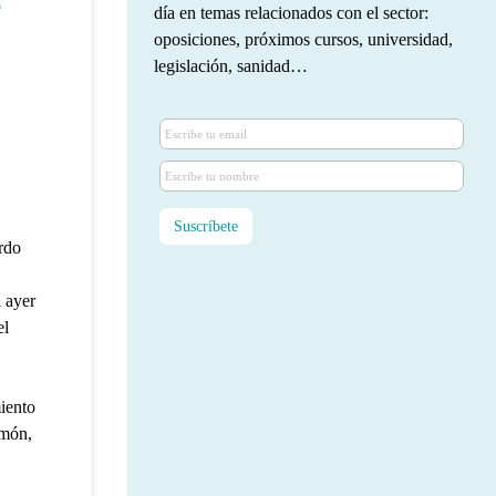
o
día en temas relacionados con el sector:
oposiciones, próximos cursos, universidad,
legislación, sanidad…
rdo
 ayer
el
iento
lmón,