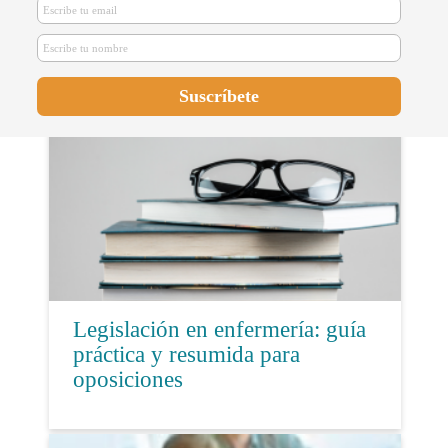
La Comunidad Valenciana
convocará nuevas oposiciones
después del verano para cubrir
más de 8.000 pla...
Legislación en enfermería: guía
práctica y resumida para
oposiciones