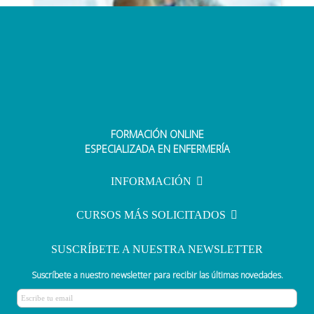
FORMACIÓN ONLINE
Claves para preparar con éxito tu
ESPECIALIZADA EN ENFERMERÍA
examen tipo test
INFORMACIÓN
CURSOS MÁS SOLICITADOS
SUSCRÍBETE A NUESTRA NEWSLETTER
Suscríbete a nuestro newsletter para recibir las últimas novedades.