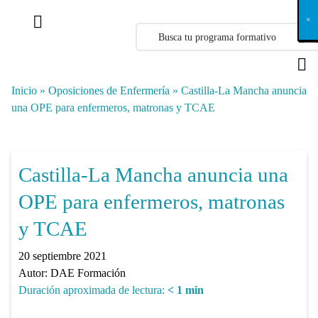
X
×
×
×
×
×
×
×
×
×
×
×
×
×
×
×
×
×
×
×
×
×
×
×
×
×
×
×
×
×
×
×
×
×
×
×
×
×
×
×
×
×
×
×
×
×
×
×
×
×
×
×
×
×
×
×
×
×
×
×
×
×
×
×
×
×
×
×
×
×
×
×
×
×
×
×
×
×
×
×
×
×
×
×
×
×
×
×
×
×
×
×
×
×
×
×
×
×
×
×
×
×
×
×
×
×
×
×
×
×
×
×
×
×
×
×
×
×
×
×
×
×
×
×
×
×
×
×
×
×
×
×
×
×
×
×
×
×
×
×
×
×
×
×
×
×
×
×
×
×
×
×
×
×
×
×
×
×
×
×
×
×
×
×
×
×
×
×
×
×
×
×
×
×
×
×
×
×
×
×
×
×
×
×
×
×
×
×
×
×
×
×
×
×
×
×
×
×
×
×
×
×
×
×
×
×
×
×
×
×
×
×
×
×
×
×
×
Inicio
»
Oposiciones de Enfermería
»
Castilla-La Mancha anuncia
una OPE para enfermeros, matronas y TCAE
Castilla-La Mancha anuncia una
OPE para enfermeros, matronas
y TCAE
20 septiembre 2021
Autor:
DAE Formación
Duración aproximada de lectura:
< 1
min