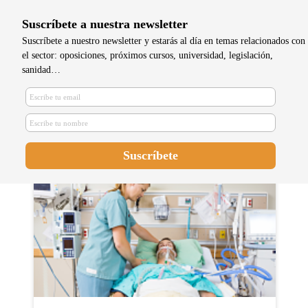
Suscríbete a nuestra newsletter
Suscríbete a nuestro newsletter y estarás al día en temas relacionados con
el sector: oposiciones, próximos cursos, universidad, legislación,
sanidad…
Andalucía anticipa una OPE con
7.408 plazas para enfermeras y
TCAE