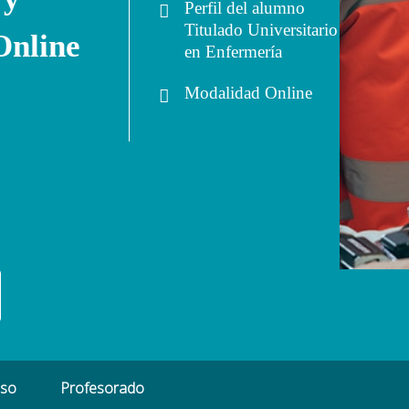
Perfil del alumno
Titulado Universitario
Online
en Enfermería
Modalidad
Online
eso
Profesorado