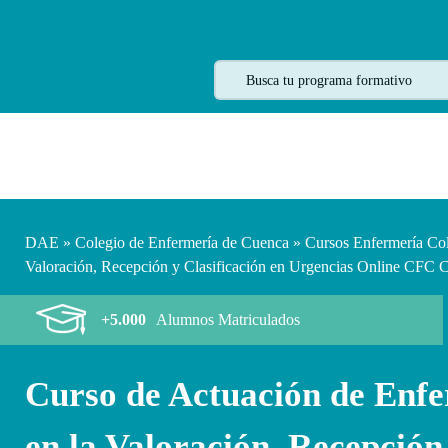
DAE
»
Colegio de Enfermería de Cuenca
»
Cursos Enfermería Co
Valoración, Recepción y Clasificación en Urgencias Online CFC 
+5.000
Alumnos Matriculados
Curso de Actuación de Enf
en la Valoración, Recepción