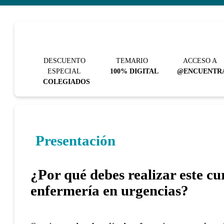
DESCUENTO
TEMARIO
ACCESO A
ESPECIAL
100% DIGITAL
@ENCUENTR
COLEGIADOS
Presentación
¿Por qué debes realizar este cu
enfermería en urgencias?