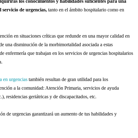
quirirás los conocimientos y habilidades suficientes para una
l servicio de urgencias,
tanto en el ámbito hospitalario como en
atención en situaciones críticas que redunde en una mayor calidad en
s de una disminución de la morbimortalidad asociada a estas
 de enfermería que trabajan en los servicios de urgencias hospitalarios
a.
a en urgencias
también resultan de gran utilidad para los
tención a la comunidad: Atención Primaria, servicios de ayuda
), residencias geriátricas y de discapacitados, etc.
ión de urgencias garantizará un aumento de tus habilidades y