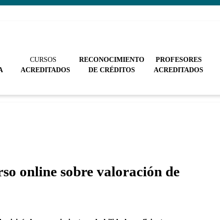
CURSOS
RECONOCIMIENTO
PROFESORES
A
ACREDITADOS
DE CRÉDITOS
ACREDITADOS
rso online sobre valoración de