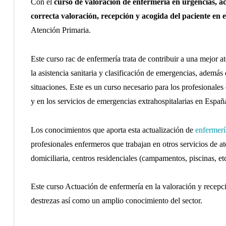
Con el
curso de valoración de enfermería en urgencias, ad
correcta valoración, recepción y acogida del paciente en e
Atención Primaria.
Este curso rac de enfermería trata de contribuir a una mejor 
la asistencia sanitaria y clasificación de emergencias, ademá
situaciones. Este es un curso necesario para los profesionales
y en los servicios de emergencias extrahospitalarias en Españ
Los conocimientos que aporta esta actualización de
enfermerí
profesionales enfermeros que trabajan en otros servicios de a
domiciliaria, centros residenciales (campamentos, piscinas, etc.
Este curso Actuación de enfermería en la valoración y recepc
destrezas así como un amplio conocimiento del sector.