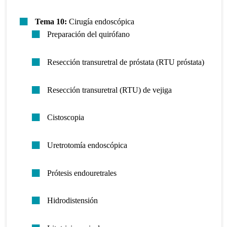
Tema 10:
Cirugía endoscópica
Preparación del quirófano
Resección transuretral de próstata (RTU próstata)
Resección transuretral (RTU) de vejiga
Cistoscopia
Uretrotomía endoscópica
Prótesis endouretrales
Hidrodistensión