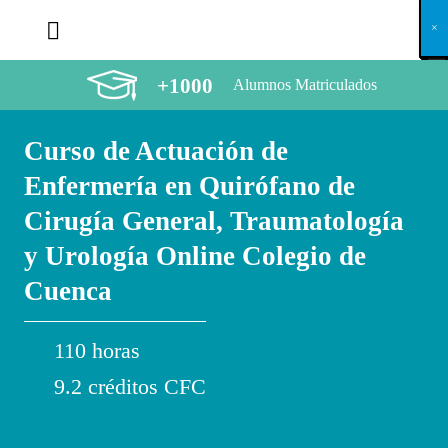
X
×
×
×
×
×
×
×
×
×
×
×
×
×
×
×
×
×
×
×
×
×
×
×
×
×
×
×
×
×
×
×
×
×
×
×
×
×
×
×
×
×
×
×
×
×
×
×
×
×
×
×
×
×
×
×
×
×
×
×
×
×
×
×
×
×
×
×
×
×
×
×
×
×
×
×
×
×
×
×
×
×
×
×
×
×
×
×
×
×
×
×
×
×
×
×
×
×
×
×
×
×
×
×
×
×
×
×
×
×
×
×
×
×
×
×
×
×
×
×
×
×
×
×
×
×
×
×
×
×
×
×
×
×
×
×
×
×
×
×
×
×
×
×
×
×
×
×
×
×
×
×
×
×
×
×
×
×
×
×
×
×
×
×
×
×
×
×
×
×
×
×
×
×
×
×
×
×
×
×
×
×
×
×
×
×
×
×
×
×
×
×
×
×
×
×
×
×
×
×
×
×
×
×
×
×
×
×
×
×
×
×
×
×
×
×
×
+1000
Alumnos Matriculados
Curso de Actuación de
Enfermería en Quirófano de
Cirugía General, Traumatología
y Urología Online Colegio de
Cuenca
110 horas
9.2 créditos CFC