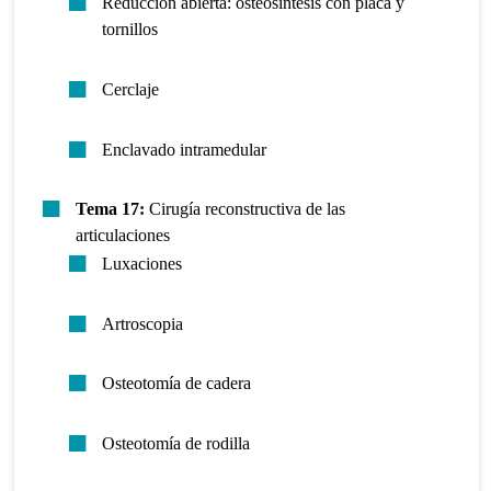
Reducción abierta: osteosíntesis con placa y
tornillos
Cerclaje
Enclavado intramedular
Tema 17:
Cirugía reconstructiva de las
articulaciones
Luxaciones
Artroscopia
Osteotomía de cadera
Osteotomía de rodilla