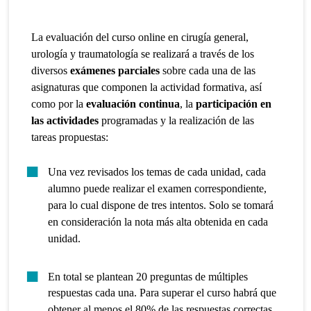
La evaluación del curso online en cirugía general,
urología y traumatología se realizará a través de los
diversos
exámenes parciales
sobre cada una de las
asignaturas que componen la actividad formativa, así
como por la
evaluación continua
, la
participación en
las actividades
programadas y la realización de las
tareas propuestas:
Una vez revisados los temas de cada unidad, cada
alumno puede realizar el examen correspondiente,
para lo cual dispone de tres intentos. Solo se tomará
en consideración la nota más alta obtenida en cada
unidad.
En total se plantean 20 preguntas de múltiples
respuestas cada una. Para superar el curso habrá que
obtener al menos el 80% de las respuestas correctas