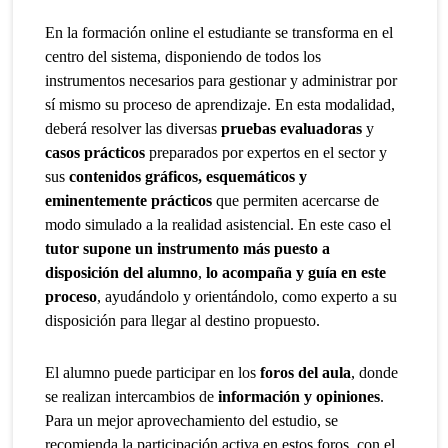
En la formación online el estudiante se transforma en el
centro del sistema, disponiendo de todos los
instrumentos necesarios para gestionar y administrar por
sí mismo su proceso de aprendizaje. En esta modalidad,
deberá resolver las diversas
pruebas evaluadoras
y
casos prácticos
preparados por expertos en el sector y
sus
contenidos gráficos, esquemáticos y
eminentemente prácticos
que permiten acercarse de
modo simulado a la realidad asistencial. En este caso el
tutor supone un instrumento más puesto a
disposición del alumno
,
lo acompaña y guía en este
proceso
, ayudándolo y orientándolo, como experto a su
disposición para llegar al destino propuesto.
El alumno puede participar en los
foros del aula
, donde
se realizan intercambios de
información y opiniones
.
Para un mejor aprovechamiento del estudio, se
recomienda la participación activa en estos foros, con el