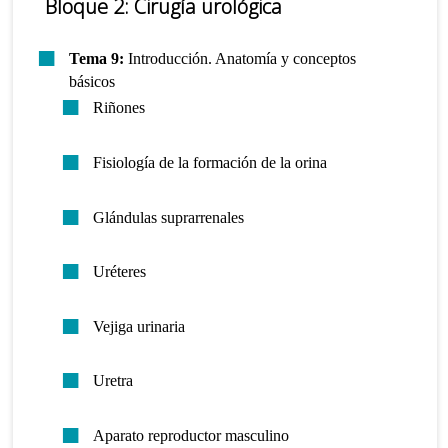
Bloque 2: Cirugía urológica
Tema 9:
Introducción. Anatomía y conceptos
básicos
Riñones
Fisiología de la formación de la orina
Glándulas suprarrenales
Uréteres
Vejiga urinaria
Uretra
Aparato reproductor masculino