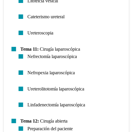
Litotricia vesical
Cateterismo ureteral
Ureteroscopia
Tema 11:
Cirugía laparoscópica
Nefrectomía laparoscópica
Nefropexia laparoscópica
Ureterolitotomía laparoscópica
Linfadenectomía laparoscópica
Tema 12:
Cirugía abierta
Preparación del paciente