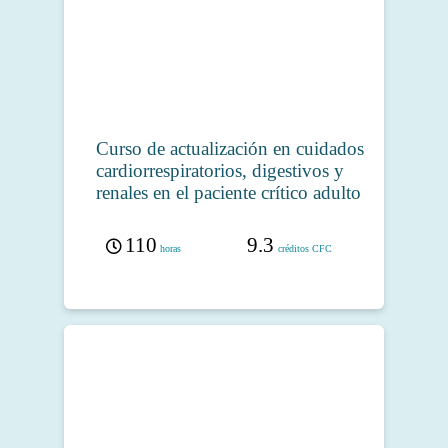
Curso de actualización en cuidados
cardiorrespiratorios, digestivos y
renales en el paciente crítico adulto
110
9.3
horas
créditos CFC