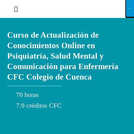
X
×
×
×
×
×
×
×
×
×
×
×
×
×
×
×
×
×
×
×
×
×
×
×
×
×
×
×
×
×
×
×
×
×
×
×
×
×
×
×
×
×
×
×
×
×
×
×
×
×
×
×
×
×
×
×
×
×
×
×
×
×
×
×
×
×
×
×
×
×
×
×
×
×
×
×
×
×
×
×
×
×
×
×
×
×
×
×
×
×
×
×
×
×
×
×
×
×
×
×
×
×
×
×
×
×
×
×
×
×
×
×
×
×
×
×
×
×
×
×
×
×
×
×
×
×
×
×
×
×
×
×
×
×
×
×
×
×
×
×
×
×
×
×
×
×
×
×
×
×
×
×
×
×
×
×
×
×
×
×
×
×
×
×
×
×
×
×
×
×
×
×
×
×
×
×
×
×
×
×
×
×
×
×
×
×
×
×
×
×
×
×
×
×
×
×
×
×
×
×
×
×
×
×
×
×
×
×
×
×
×
×
×
×
×
×
×
Curso de Actualización de
Conocimientos Online en
Psiquiatría, Salud Mental y
Comunicación para Enfermería
CFC Colegio de Cuenca
70 horas
7.9 créditos CFC