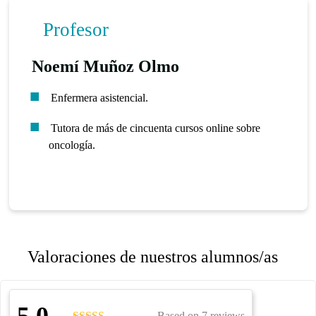
Profesor
Noemí Muñoz Olmo
Enfermera asistencial.
Tutora de más de cincuenta cursos online sobre
oncología.
Valoraciones de nuestros alumnos/as
5,0
Based on 7 reviews