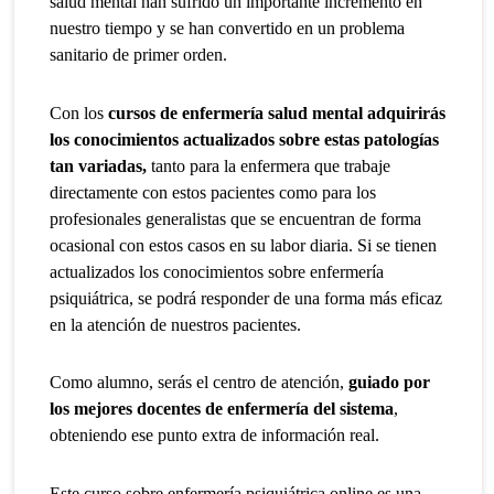
salud mental han sufrido un importante incremento en
nuestro tiempo y se han convertido en un problema
sanitario de primer orden.
Con los
cursos de enfermería salud mental adquirirás
los conocimientos actualizados sobre estas patologías
tan variadas,
tanto para la enfermera que trabaje
directamente con estos pacientes como para los
profesionales generalistas que se encuentran de forma
ocasional con estos casos en su labor diaria. Si se tienen
actualizados los conocimientos sobre enfermería
psiquiátrica, se podrá responder de una forma más eficaz
en la atención de nuestros pacientes.
Como alumno, serás el centro de atención,
guiado por
los mejores docentes de enfermería
del sistema
,
obteniendo ese punto extra de información real.
Este curso sobre enfermería psiquiátrica online es una