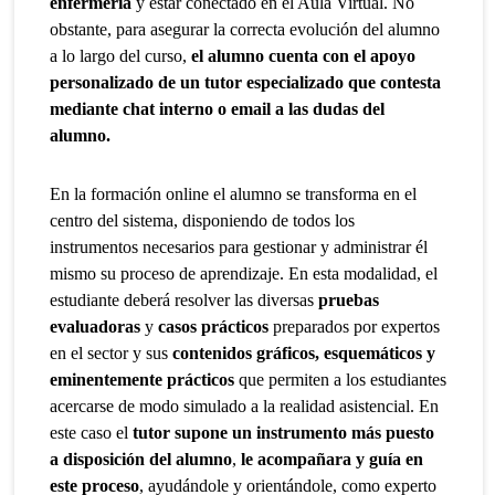
enfermería
y estar conectado en el Aula Virtual. No
obstante, para asegurar la correcta evolución del alumno
a lo largo del curso,
el alumno cuenta con el apoyo
personalizado de un tutor especializado que contesta
mediante chat interno o email a las dudas del
alumno.
En la formación online el alumno se transforma en el
centro del sistema, disponiendo de todos los
instrumentos necesarios para gestionar y administrar él
mismo su proceso de aprendizaje. En esta modalidad, el
estudiante deberá resolver las diversas
pruebas
evaluadoras
y
casos prácticos
preparados por expertos
en el sector y sus
contenidos gráficos, esquemáticos y
eminentemente prácticos
que permiten a los estudiantes
acercarse de modo simulado a la realidad asistencial. En
este caso el
tutor supone un instrumento más puesto
a disposición del alumno
,
le acompañara y guía en
este proceso
, ayudándole y orientándole, como experto