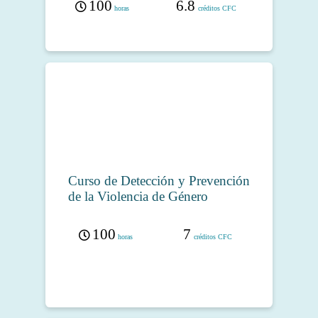
100
6.8
horas
créditos CFC
Curso de Detección y Prevención
de la Violencia de Género
100
7
horas
créditos CFC