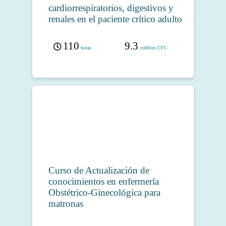
cardiorrespiratorios, digestivos y
renales en el paciente crítico adulto
110
9.3
horas
créditos CFC
Curso de Actualización de
conocimientos en enfermería
Obstétrico-Ginecológica para
matronas