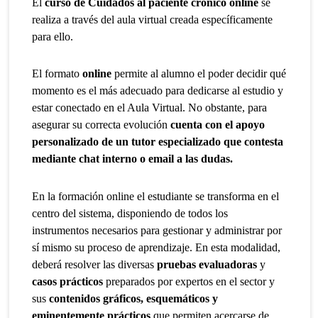
El
curso de Cuidados al paciente crónico online
se
realiza a través del aula virtual creada específicamente
para ello.
El formato
online
permite al alumno el poder decidir qué
momento es el más adecuado para dedicarse al estudio y
estar conectado en el Aula Virtual. No obstante, para
asegurar su correcta evolución
cuenta con el apoyo
personalizado de un tutor especializado que contesta
mediante chat interno o email a las dudas.
En la formación online el estudiante se transforma en el
centro del sistema, disponiendo de todos los
instrumentos necesarios para gestionar y administrar por
sí mismo su proceso de aprendizaje. En esta modalidad,
deberá resolver las diversas
pruebas evaluadoras
y
casos prácticos
preparados por expertos en el sector y
sus
contenidos gráficos, esquemáticos y
eminentemente prácticos
que permiten acercarse de