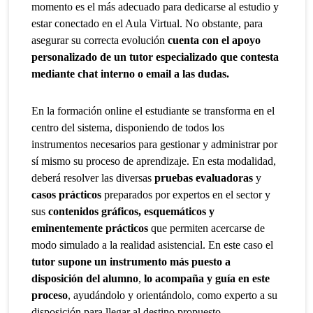
momento es el más adecuado para dedicarse al estudio y
estar conectado en el Aula Virtual. No obstante, para
asegurar su correcta evolución
cuenta con el apoyo
personalizado de un tutor especializado que contesta
mediante chat interno o email a las dudas.
En la formación online el estudiante se transforma en el
centro del sistema, disponiendo de todos los
instrumentos necesarios para gestionar y administrar por
sí mismo su proceso de aprendizaje. En esta modalidad,
deberá resolver las diversas
pruebas evaluadoras
y
casos prácticos
preparados por expertos en el sector y
sus
contenidos gráficos, esquemáticos y
eminentemente prácticos
que permiten acercarse de
modo simulado a la realidad asistencial. En este caso el
tutor supone un instrumento más puesto a
disposición del alumno
,
lo acompaña y guía en este
proceso
, ayudándolo y orientándolo, como experto a su
disposición para llegar al destino propuesto.