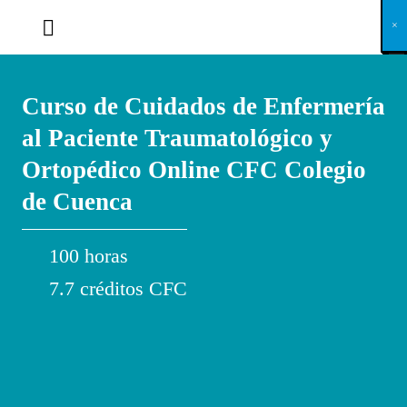
X
×
×
×
×
×
×
×
×
×
×
×
×
×
×
×
×
×
×
×
×
×
×
×
×
×
×
×
×
×
×
×
×
×
×
×
×
×
×
×
×
×
×
×
×
×
×
×
×
×
×
×
×
×
×
×
×
×
×
×
×
×
×
×
×
×
×
×
×
×
×
×
×
×
×
×
×
×
×
×
×
×
×
×
×
×
×
×
×
×
×
×
×
×
×
×
×
×
×
×
×
×
×
×
×
×
×
×
×
×
×
×
×
×
×
×
×
×
×
×
×
×
×
×
×
×
×
×
×
×
×
×
×
×
×
×
×
×
×
×
×
×
×
×
×
×
×
×
×
×
×
×
×
×
×
×
×
×
×
×
×
×
×
×
×
×
×
×
×
×
×
×
×
×
×
×
×
×
×
×
×
×
×
×
×
×
×
×
×
×
×
×
×
×
×
×
×
×
×
×
×
×
×
×
×
×
×
×
×
×
×
×
×
×
×
×
×
Curso de Cuidados de Enfermería
al Paciente Traumatológico y
Ortopédico Online CFC Colegio
de Cuenca
100 horas
7.7 créditos CFC