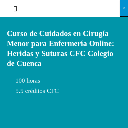
X
×
×
×
×
×
×
×
×
×
×
×
×
×
×
×
×
×
×
×
×
×
×
×
×
×
×
×
×
×
×
×
×
×
×
×
×
×
×
×
×
×
×
×
×
×
×
×
×
×
×
×
×
×
×
×
×
×
×
×
×
×
×
×
×
×
×
×
×
×
×
×
×
×
×
×
×
×
×
×
×
×
×
×
×
×
×
×
×
×
×
×
×
×
×
×
×
×
×
×
×
×
×
×
×
×
×
×
×
×
×
×
×
×
×
×
×
×
×
×
×
×
×
×
×
×
×
×
×
×
×
×
×
×
×
×
×
×
×
×
×
×
×
×
×
×
×
×
×
×
×
×
×
×
×
×
×
×
×
×
×
×
×
×
×
×
×
×
×
×
×
×
×
×
×
×
×
×
×
×
×
×
×
×
×
×
×
×
×
×
×
×
×
×
×
×
×
×
×
×
×
×
×
×
×
×
×
×
×
×
×
×
×
×
×
×
×
Curso de Cuidados en Cirugía
Menor para Enfermería Online:
Heridas y Suturas CFC Colegio
de Cuenca
100 horas
5.5 créditos CFC