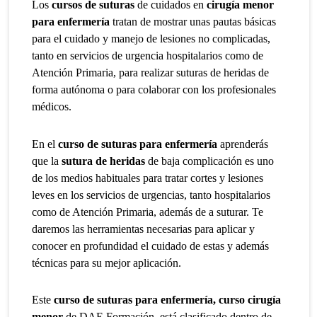
Los
cursos de suturas
de cuidados en
cirugía menor
para enfermería
tratan de mostrar unas pautas básicas
para el cuidado y manejo de lesiones no complicadas,
tanto en servicios de urgencia hospitalarios como de
Atención Primaria, para realizar suturas de heridas de
forma autónoma o para colaborar con los profesionales
médicos.
En el
curso de suturas para enfermería
aprenderás
que la
sutura de heridas
de baja complicación es uno
de los medios habituales para tratar cortes y lesiones
leves en los servicios de urgencias, tanto hospitalarios
como de Atención Primaria, además de a suturar. Te
daremos las herramientas necesarias para aplicar y
conocer en profundidad el cuidado de estas y además
técnicas para su mejor aplicación.
Este
curso de suturas para enfermería, curso cirugía
menor
de DAE Formación, está clasificado dentro de