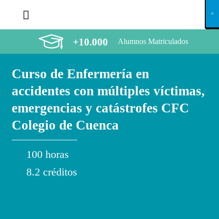
X
×
×
×
×
×
×
×
×
×
×
×
×
×
×
×
×
×
×
×
×
×
×
×
×
×
×
×
×
×
×
×
×
×
×
×
×
×
×
×
×
×
×
×
×
×
×
×
×
×
×
×
×
×
×
×
×
×
×
×
×
×
×
×
×
×
×
×
×
×
×
×
×
×
×
×
×
×
×
×
×
×
×
×
×
×
×
×
×
×
×
×
×
×
×
×
×
×
×
×
×
×
×
×
×
×
×
×
×
×
×
×
×
×
×
×
×
×
×
×
×
×
×
×
×
×
×
×
×
×
×
×
×
×
×
×
×
×
×
×
×
×
×
×
×
×
×
×
×
×
×
×
×
×
×
×
×
×
×
×
×
×
×
×
×
×
×
×
×
×
×
×
×
×
×
×
×
×
×
×
×
×
×
×
×
×
×
×
×
×
×
×
×
×
×
×
×
×
×
×
×
×
×
×
×
×
×
×
×
×
×
×
×
×
×
×
×
+10.000
Alumnos Matriculados
Curso de Enfermería en
accidentes con múltiples víctimas,
emergencias y catástrofes CFC
Colegio de Cuenca
100 horas
8.2 créditos