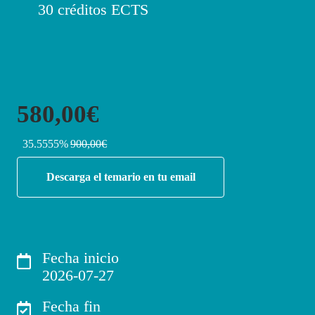
30 créditos ECTS
580,00€
35.5555%
900,00€
Descarga el temario en tu email
Fecha inicio
2026-07-27
Fecha fin