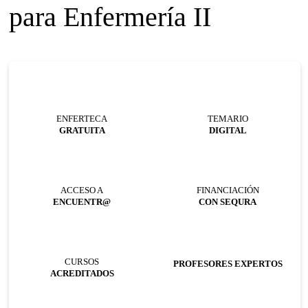
para Enfermería II
ENFERTECA
TEMARIO
GRATUITA
DIGITAL
ACCESO A
FINANCIACIÓN
ENCUENTR@
CON SEQURA
CURSOS
PROFESORES EXPERTOS
ACREDITADOS