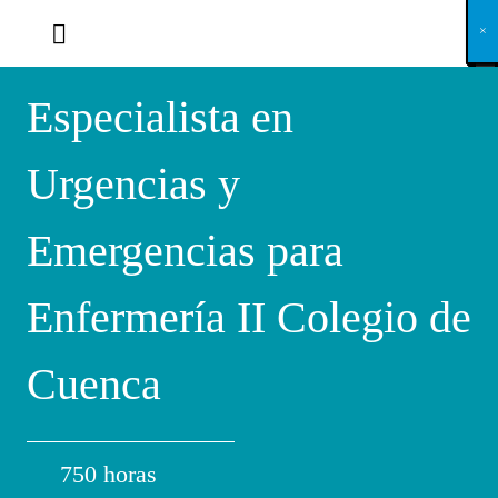
X
×
×
×
×
×
×
×
×
×
×
×
×
×
×
×
×
×
×
×
×
×
×
×
×
×
×
×
×
×
×
×
×
×
×
×
×
×
×
×
×
×
×
×
×
×
×
×
×
×
×
×
×
×
×
×
×
×
×
×
×
×
×
×
×
×
×
×
×
×
×
×
×
×
×
×
×
×
×
×
×
×
×
×
×
×
×
×
×
×
×
×
×
×
×
×
×
×
×
×
×
×
×
×
×
×
×
×
×
×
×
×
×
×
×
×
×
×
×
×
×
×
×
×
×
×
×
×
×
×
×
×
×
×
×
×
×
×
×
×
×
×
×
×
×
×
×
×
×
×
×
×
×
×
×
×
×
×
×
×
×
×
×
×
×
×
×
×
×
×
×
×
×
×
×
×
×
×
×
×
×
×
×
×
×
×
×
×
×
×
×
×
×
×
×
×
×
×
×
×
×
×
×
×
×
×
×
×
×
×
×
×
×
×
×
×
×
Especialista en
Urgencias y
Emergencias para
Enfermería II Colegio de
Cuenca
750 horas