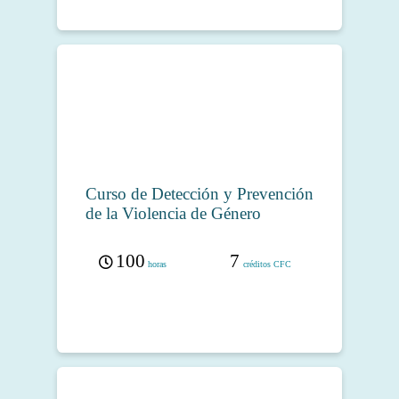
Curso de Detección y Prevención
de la Violencia de Género
100
7
horas
créditos CFC