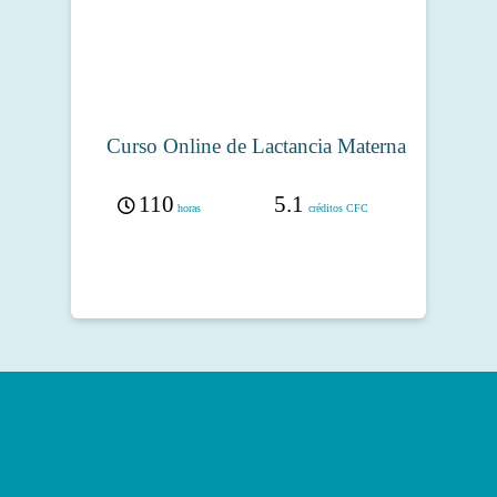
Curso Online de Lactancia Materna
110
5.1
horas
créditos CFC