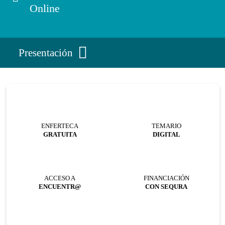
Online
Presentación
ENFERTECA
TEMARIO
GRATUITA
DIGITAL
ACCESO A
FINANCIACIÓN
ENCUENTR@
CON SEQURA