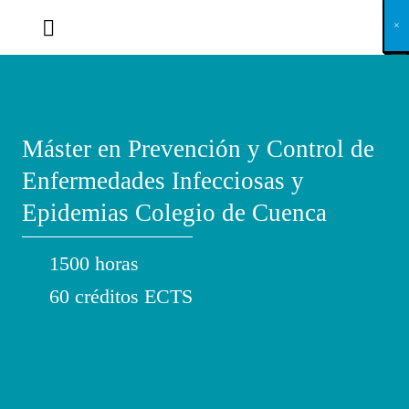
X
×
×
×
×
×
×
×
×
×
×
×
×
×
×
×
×
×
×
×
×
×
×
×
×
×
×
×
×
×
×
×
×
×
×
×
×
×
×
×
×
×
×
×
×
×
×
×
×
×
×
×
×
×
×
×
×
×
×
×
×
×
×
×
×
×
×
×
×
×
×
×
×
×
×
×
×
×
×
×
×
×
×
×
×
×
×
×
×
×
×
×
×
×
×
×
×
×
×
×
×
×
×
×
×
×
×
×
×
×
×
×
×
×
×
×
×
×
×
×
×
×
×
×
×
×
×
×
×
×
×
×
×
×
×
×
×
×
×
×
×
×
×
×
×
×
×
×
×
×
×
×
×
×
×
×
×
×
×
×
×
×
×
×
×
×
×
×
×
×
×
×
×
×
×
×
×
×
×
×
×
×
×
×
×
×
×
×
×
×
×
×
×
×
×
×
×
×
×
×
×
×
×
×
×
×
×
×
×
×
×
×
×
×
×
×
×
Máster en Prevención y Control de
Enfermedades Infecciosas y
Epidemias Colegio de Cuenca
1500 horas
60 créditos ECTS