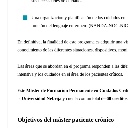
sus necesidades de cuidados.
Una organización y planificación de los cuidados en
función del lenguaje enfermero (NANDA-NOC-NIC
En definitiva, la finalidad de este programa es adquirir una vi
conocimiento de las diferentes situaciones, dispositivos, monit
Las áreas que se abordan en el programa responden a las dife
intensiva y los cuidados en el área de los pacientes críticos.
Este
Máster de Formación Permanente en Cuidados Críti
la
Universidad Nebrija
y cuenta con un total de
60 crédito
Objetivos del máster paciente crónico