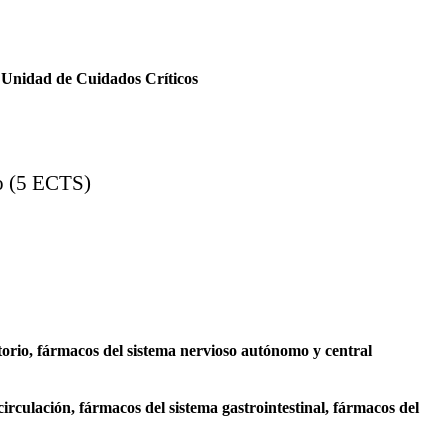
a Unidad de Cuidados Críticos
co (5 ECTS)
orio, fármacos del sistema nervioso autónomo y central
rculación, fármacos del sistema gastrointestinal, fármacos del