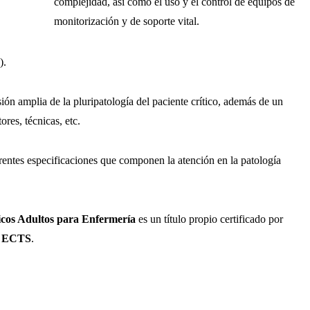
complejidad, así como el uso y el control de equipos de
monitorización y de soporte vital.
).
sión amplia de la pluripatología del paciente crítico, además de un
ores, técnicas, etc.
rentes especificaciones que componen la atención en la patología
cos Adultos para Enfermería
es un título propio certificado por
s ECTS
.