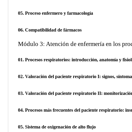
05. Proceso enfermero y farmacología
06. Compatibilidad de fármacos
Módulo 3: Atención de enfermería en los proc
01. Procesos respiratorios: introducción, anatomía y fisiol
02. Valoración del paciente respiratorio I: signos, síntoma
03. Valoración del paciente respiratorio II: monitorizació
04. Procesos más frecuentes del paciente respiratorio: in
05. Sistema de oxigenación de alto flujo