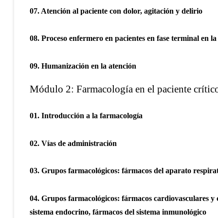
07. Atención al paciente con dolor, agitación y delirio
08. Proceso enfermero en pacientes en fase terminal en l
09. Humanización en la atención
Módulo 2: Farmacología en el paciente críti
01. Introducción a la farmacología
02. Vías de administración
03. Grupos farmacológicos: fármacos del aparato respirat
04. Grupos farmacológicos: fármacos cardiovasculares y ci
sistema endocrino, fármacos del sistema inmunológico