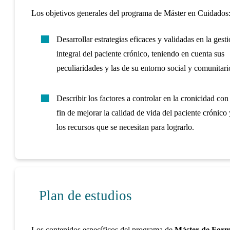
Los objetivos generales del programa de Máster en Cuidados
Desarrollar estrategias eficaces y validadas en la gest
integral del paciente crónico, teniendo en cuenta sus
peculiaridades y las de su entorno social y comunitari
Describir los factores a controlar en la cronicidad con 
fin de mejorar la calidad de vida del paciente crónico 
los recursos que se necesitan para lograrlo.
Plan de estudios
Los contenidos específicos del programa de
Máster de Form