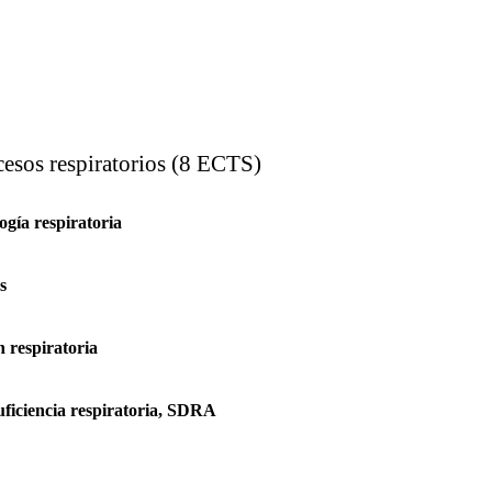
esos respiratorios (8 ECTS)
ogía respiratoria
s
n respiratoria
suficiencia respiratoria, SDRA