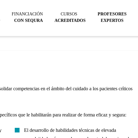
FINANCIACIÓN
CURSOS
PROFESORES
@
CON SEQURA
ACREDITADOS
EXPERTOS
solidar competencias en el ámbito del cuidado a los pacientes críticos
cíficos que le habilitarán para realizar de forma eficaz y segura:
y
El desarrollo de habilidades técnicas de elevada