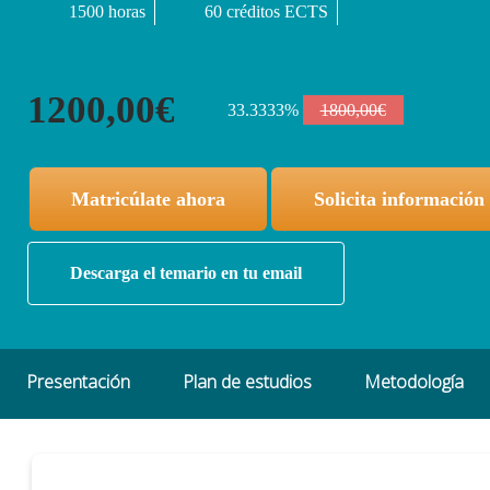
1500 horas
60 créditos ECTS
1200,00€
33.3333%
1800,00€
Matricúlate ahora
Solicita información
Descarga el temario en tu email
Presentación
Plan de estudios
Metodología