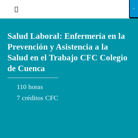
X
×
×
×
×
×
×
×
×
×
×
×
×
×
×
×
×
×
×
×
×
×
×
×
×
×
×
×
×
×
×
×
×
×
×
×
×
×
×
×
×
×
×
×
×
×
×
×
×
×
×
×
×
×
×
×
×
×
×
×
×
×
×
×
×
×
×
×
×
×
×
×
×
×
×
×
×
×
×
×
×
×
×
×
×
×
×
×
×
×
×
×
×
×
×
×
×
×
×
×
×
×
×
×
×
×
×
×
×
×
×
×
×
×
×
×
×
×
×
×
×
×
×
×
×
×
×
×
×
×
×
×
×
×
×
×
×
×
×
×
×
×
×
×
×
×
×
×
×
×
×
×
×
×
×
×
×
×
×
×
×
×
×
×
×
×
×
×
×
×
×
×
×
×
×
×
×
×
×
×
×
×
×
×
×
×
×
×
×
×
×
×
×
×
×
×
×
×
×
×
×
×
×
×
×
×
×
×
×
×
×
×
×
×
×
×
×
Salud Laboral: Enfermería en la
Prevención y Asistencia a la
Salud en el Trabajo CFC Colegio
de Cuenca
110 horas
7 créditos CFC