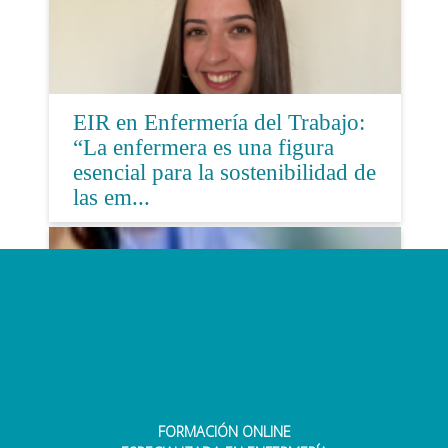
EIR en Enfermería del Trabajo:
“La enfermera es una figura
esencial para la sostenibilidad de
las em...
FORMACIÓN ONLINE
¿Cuáles son las especialidades en