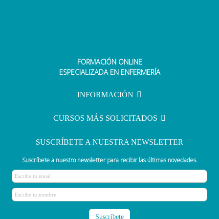
FORMACIÓN ONLINE
Conoce las fechas de las próximas
ESPECIALIZADA EN ENFERMERÍA
oposiciones de enfermería
INFORMACIÓN
CURSOS MÁS SOLICITADOS
SUSCRÍBETE A NUESTRA NEWSLETTER
Suscríbete a nuestro newsletter para recibir las últimas novedades.