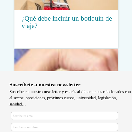
¿Qué debe incluir un botiquín de
viaje?
Suscríbete a nuestra newsletter
Suscríbete a nuestro newsletter y estarás al día en temas relacionados con
el sector: oposiciones, próximos cursos, universidad, legislación,
sanidad…
Aragón creará 106 plazas para
enfermeras especialistas en familiar
y comunitaria