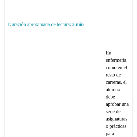
Duración aproximada de lectura:
3
min
En
enfermería,
como en el
resto de
carreras, el
alumno
debe
aprobar una
serie de
asignaturas
o prácticas
para