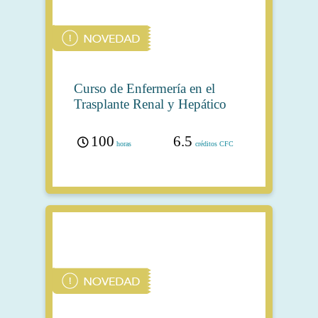
Curso de Enfermería en el
Trasplante Renal y Hepático
100
6.5
horas
créditos CFC