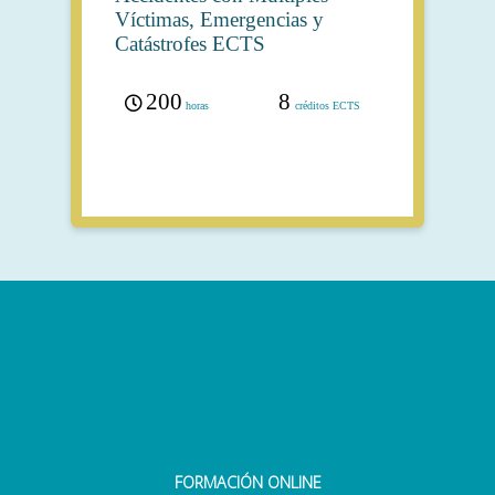
Víctimas, Emergencias y
Catástrofes ECTS
200
8
horas
créditos ECTS
FORMACIÓN ONLINE