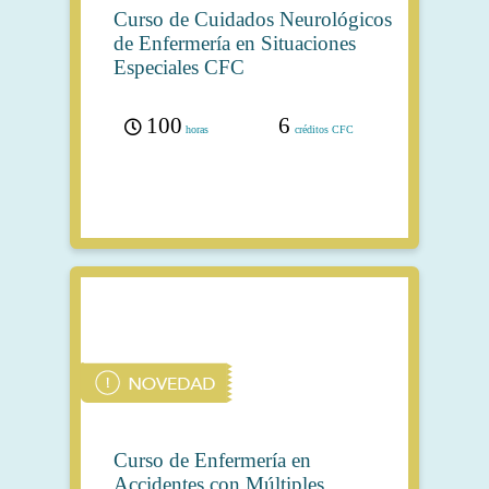
Curso de Cuidados Neurológicos
de Enfermería en Situaciones
Especiales CFC
100
6
horas
créditos CFC
Curso de Enfermería en
Accidentes con Múltiples