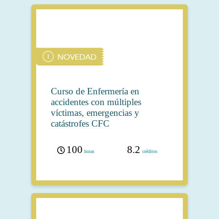
Curso de Enfermería en
accidentes con múltiples
víctimas, emergencias y
catástrofes CFC
100
8.2
horas
créditos