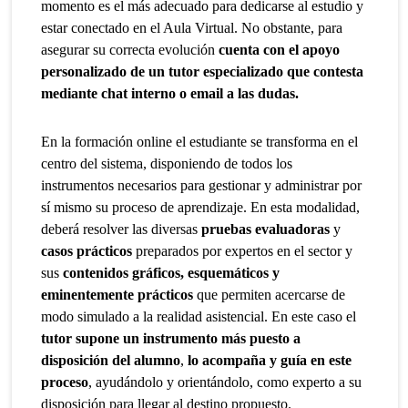
momento es el más adecuado para dedicarse al estudio y
estar conectado en el Aula Virtual. No obstante, para
asegurar su correcta evolución
cuenta con el apoyo
personalizado de un tutor especializado que contesta
mediante chat interno o email a las dudas.
En la formación online el estudiante se transforma en el
centro del sistema, disponiendo de todos los
instrumentos necesarios para gestionar y administrar por
sí mismo su proceso de aprendizaje. En esta modalidad,
deberá resolver las diversas
pruebas evaluadoras
y
casos prácticos
preparados por expertos en el sector y
sus
contenidos gráficos, esquemáticos y
eminentemente prácticos
que permiten acercarse de
modo simulado a la realidad asistencial. En este caso el
tutor supone un instrumento más puesto a
disposición del alumno
,
lo acompaña y guía en este
proceso
, ayudándolo y orientándolo, como experto a su
disposición para llegar al destino propuesto.