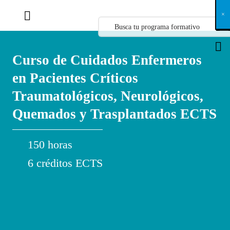
X
×
×
×
×
×
×
×
×
×
×
×
×
×
×
×
×
×
×
×
×
×
×
×
×
×
×
×
×
×
×
×
×
×
×
×
×
×
×
×
×
×
×
×
×
×
×
×
×
×
×
×
×
×
×
×
×
×
×
×
×
×
×
×
×
×
×
×
×
×
×
×
×
×
×
×
×
×
×
×
×
×
×
×
×
×
×
×
×
×
×
×
×
×
×
×
×
×
×
×
×
×
×
×
×
×
×
×
×
×
×
×
×
×
×
×
×
×
×
×
×
×
×
×
×
×
×
×
×
×
×
×
×
×
×
×
×
×
×
×
×
×
×
×
×
×
×
×
×
×
×
×
×
×
×
×
×
×
×
×
×
×
×
×
×
×
×
×
×
×
×
×
×
×
×
×
×
×
×
×
×
×
×
×
×
×
×
×
×
×
×
×
×
×
×
×
×
×
×
×
×
×
×
×
×
×
×
×
×
×
×
×
×
×
×
×
×
Curso de Cuidados Enfermeros
en Pacientes Críticos
Traumatológicos, Neurológicos,
Quemados y Trasplantados ECTS
150 horas
6 créditos ECTS