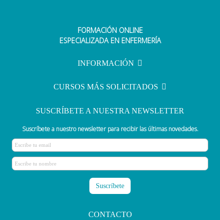
FORMACIÓN ONLINE
El retorno a la vida tras pisar la
ESPECIALIZADA EN ENFERMERÍA
línea de la muerte
INFORMACIÓN
CURSOS MÁS SOLICITADOS
SUSCRÍBETE A NUESTRA NEWSLETTER
Suscríbete a nuestro newsletter para recibir las últimas novedades.
CONTACTO