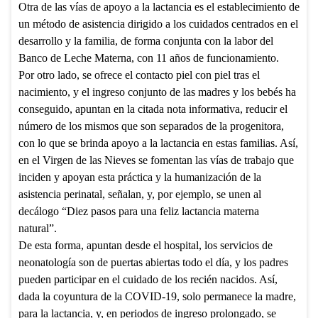
Otra de las vías de apoyo a la lactancia es el establecimiento de
un método de asistencia dirigido a los cuidados centrados en el
desarrollo y la familia, de forma conjunta con la labor del
Banco de Leche Materna, con 11 años de funcionamiento.
Por otro lado, se ofrece el contacto piel con piel tras el
nacimiento, y el ingreso conjunto de las madres y los bebés ha
conseguido, apuntan en la citada nota informativa, reducir el
número de los mismos que son separados de la progenitora,
con lo que se brinda apoyo a la lactancia en estas familias. Así,
en el Virgen de las Nieves se fomentan las vías de trabajo que
inciden y apoyan esta práctica y la humanización de la
asistencia perinatal, señalan, y, por ejemplo, se unen al
decálogo “Diez pasos para una feliz lactancia materna
natural”.
De esta forma, apuntan desde el hospital, los servicios de
neonatología son de puertas abiertas todo el día, y los padres
pueden participar en el cuidado de los recién nacidos. Así,
dada la coyuntura de la COVID-19, solo permanece la madre,
para la lactancia, y, en periodos de ingreso prolongado, se