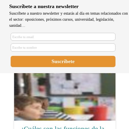
Suscríbete a nuestra newsletter
Suscríbete a nuestro newsletter y estarás al día en temas relacionados con
el sector: oposiciones, próximos cursos, universidad, legislación,
sanidad…
Una matrona imparte formación
sobre el fomento de la lactancia
materna
¿Cuáles son las funciones de la