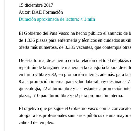
15 diciembre 2017
Autor:
DAE Formación
Duración aproximada de lectura:
< 1
min
El Gobierno del País Vasco ha hecho público el anuncio de l
de 1.336 plazas para enfermería y técnicos en cuidados auxil
oferta más numerosa, de 3.335 vacantes, que contempla otras 
De esta forma, de acuerdo con la relación del total de plazas 
repartirán de la siguiente manera: a la categoría labora de en
en turno y libre y 32, en promoción interna; además, para la 
8 a la promoción interna; para salud laboral hay destinadas 7 
ginecología, 22 al turno libre y las restantes a promoción in
plazas, 510 para turno libre y 62 para promoción interna.
El objetivo que persigue el Gobierno vasco con la convocator
otorgar a los profesionales sanitarios públicos de una mayor e
calidad del empleo.