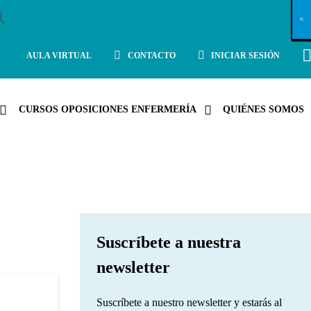
X
×
×
×
×
×
×
×
×
×
×
×
×
×
×
×
×
×
×
×
×
×
×
×
×
×
×
×
×
×
×
×
×
×
×
×
×
×
×
×
×
×
×
×
×
×
×
×
×
×
×
×
×
×
×
×
×
×
×
×
×
×
×
×
×
×
×
×
×
×
×
×
×
×
×
×
×
×
×
×
×
×
×
×
×
×
×
×
×
×
×
×
×
×
×
×
×
×
×
×
×
×
×
×
×
×
×
×
×
×
×
×
×
×
×
×
×
×
×
×
×
×
×
×
×
×
×
×
×
×
×
×
×
×
×
×
×
×
×
×
×
×
×
×
×
×
×
×
×
×
×
×
×
×
×
×
×
×
×
×
×
×
×
×
×
×
×
×
×
×
×
×
×
×
×
×
×
×
×
×
×
×
×
×
×
×
×
×
×
×
×
×
×
×
×
×
×
×
×
×
×
×
×
×
×
×
×
×
×
×
×
×
×
×
×
×
×
AULA VIRTUAL
CONTACTO
INICIAR SESIÓN
CURSOS OPOSICIONES ENFERMERÍA
QUIÉNES SOMOS
Suscríbete a nuestra
newsletter
Suscríbete a nuestro newsletter y estarás al