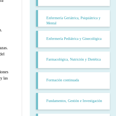
ara
Enfermería Geriátrica, Psiquiátrica y
Mental
n.
Enfermería Pediátrica y Ginecológica
azas.
del
Farmacológica, Nutrición y Dietética
ciones
y las
Formación continuada
Fundamentos, Gestión e Investigación