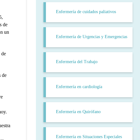
Enfermería de cuidados paliativos
5,
s de
on un
Enfermería de Urgencias y Emergencias
 de
Enfermería del Trabajo
s de
Enfermería en cardiología
re
hoy.
Enfermería en Quirófano
uestra
Enfermería en Situaciones Especiales