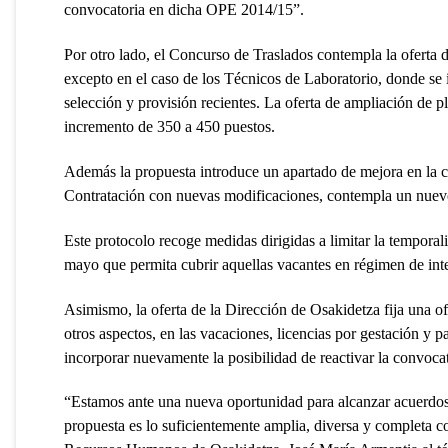
convocatoria en dicha OPE 2014/15”.
Por otro lado, el Concurso de Traslados contempla la oferta
excepto en el caso de los Técnicos de Laboratorio, donde se i
selección y provisión recientes. La oferta de ampliación de p
incremento de 350 a 450 puestos.
Además la propuesta introduce un apartado de mejora en la ca
Contratación con nuevas modificaciones, contempla un nuevo
Este protocolo recoge medidas dirigidas a limitar la temporal
mayo que permita cubrir aquellas vacantes en régimen de inte
Asimismo, la oferta de la Dirección de Osakidetza fija una of
otros aspectos, en las vacaciones, licencias por gestación y
incorporar nuevamente la posibilidad de reactivar la convocat
“Estamos ante una nueva oportunidad para alcanzar acuerdos 
propuesta es lo suficientemente amplia, diversa y completa c