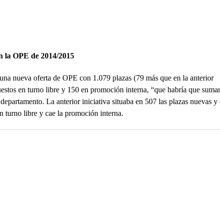
 en la OPE de 2014/2015
 una nueva oferta de OPE con 1.079 plazas (79 más que en la anterior
estos en turno libre y 150 en promoción interna, “que habría que sumar
partamento. La anterior iniciativa situaba en 507 las plazas nuevas y 
 turno libre y cae la promoción interna.