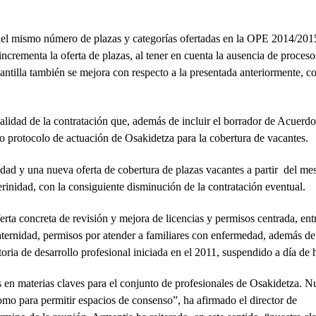
 del mismo número de plazas y categorías ofertadas en la OPE 2014/201
ncrementa la oferta de plazas, al tener en cuenta la ausencia de proceso
lantilla también se mejora con respecto a la presentada anteriormente, c
lidad de la contratación que, además de incluir el borrador de Acuerdo
 protocolo de actuación de Osakidetza para la cobertura de vacantes.
idad y una nueva oferta de cobertura de plazas vacantes a partir del me
rinidad, con la consiguiente disminución de la contratación eventual.
erta concreta de revisión y mejora de licencias y permisos centrada, ent
 paternidad, permisos por atender a familiares con enfermedad, además de
oria de desarrollo profesional iniciada en el 2011, suspendido a día de 
en materias claves para el conjunto de profesionales de Osakidetza. N
omo para permitir espacios de consenso”, ha afirmado el director de