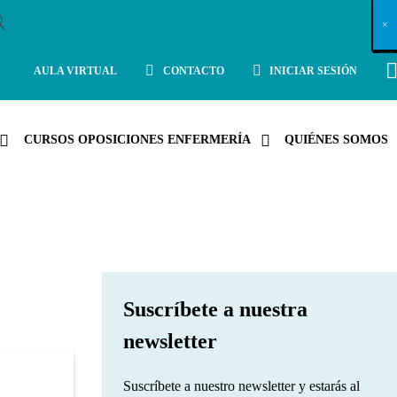
X
×
×
×
×
×
×
×
×
×
×
×
×
×
×
×
×
×
×
×
×
×
×
×
×
×
×
×
×
×
×
×
×
×
×
×
×
×
×
×
×
×
×
×
×
×
×
×
×
×
×
×
×
×
×
×
×
×
×
×
×
×
×
×
×
×
×
×
×
×
×
×
×
×
×
×
×
×
×
×
×
×
×
×
×
×
×
×
×
×
×
×
×
×
×
×
×
×
×
×
×
×
×
×
×
×
×
×
×
×
×
×
×
×
×
×
×
×
×
×
×
×
×
×
×
×
×
×
×
×
×
×
×
×
×
×
×
×
×
×
×
×
×
×
×
×
×
×
×
×
×
×
×
×
×
×
×
×
×
×
×
×
×
×
×
×
×
×
×
×
×
×
×
×
×
×
×
×
×
×
×
×
×
×
×
×
×
×
×
×
×
×
×
×
×
×
×
×
×
×
×
×
×
×
×
×
×
×
×
×
×
×
×
×
×
×
×
AULA VIRTUAL
CONTACTO
INICIAR SESIÓN
CURSOS OPOSICIONES ENFERMERÍA
QUIÉNES SOMOS
Suscríbete a nuestra
newsletter
Suscríbete a nuestro newsletter y estarás al