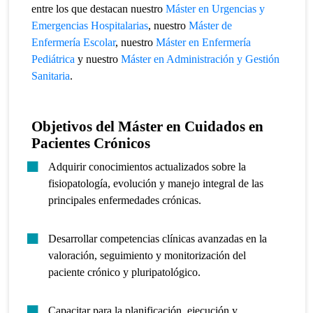
entre los que destacan nuestro
Máster en Urgencias y
Emergencias Hospitalarias
,
nuestro
Máster de
Enfermería Escolar
,
nuestro
Máster en Enfermería
Pediátrica
y
nuestro
Máster en Administración y Gestión
Sanitaria
.
Objetivos del
Máster en Cuidados en
Pacientes Crónicos
Adquirir conocimientos actualizados sobre la
fisiopatología, evolución y manejo integral de las
principales enfermedades crónicas.
Desarrollar competencias clínicas avanzadas en la
valoración, seguimiento y monitorización del
paciente crónico y pluripatológico.
Capacitar para la planificación, ejecución y