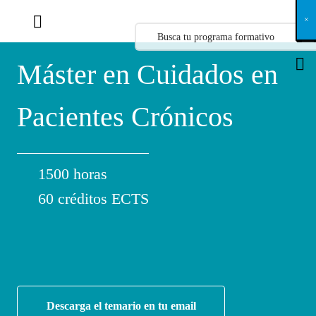
X
×
×
×
×
×
×
×
×
×
×
×
×
×
×
×
×
×
×
×
×
×
×
×
×
×
×
×
×
×
×
×
×
×
×
×
×
×
×
×
×
×
×
×
×
×
×
×
×
×
×
×
×
×
×
×
×
×
×
×
×
×
×
×
×
×
×
×
×
×
×
×
×
×
×
×
×
×
×
×
×
×
×
×
×
×
×
×
×
×
×
×
×
×
×
×
×
×
×
×
×
×
×
×
×
×
×
×
×
×
×
×
×
×
×
×
×
×
×
×
×
×
×
×
×
×
×
×
×
×
×
×
×
×
×
×
×
×
×
×
×
×
×
×
×
×
×
×
×
×
×
×
×
×
×
×
×
×
×
×
×
×
×
×
×
×
×
×
×
×
×
×
×
×
×
×
×
×
×
×
×
×
×
×
×
×
×
×
×
×
×
×
×
×
×
×
×
×
×
×
×
×
×
×
×
×
×
×
×
×
×
×
×
×
×
×
×
Máster en Cuidados en
Pacientes Crónicos
1500 horas
60 créditos ECTS
Descarga el temario en tu email