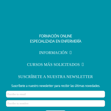
FORMACIÓN ONLINE
Guía para administrar
ESPECIALIZADA EN ENFERMERÍA
medicamentos a niños
INFORMACIÓN
CURSOS MÁS SOLICITADOS
SUSCRÍBETE A NUESTRA NEWSLETTER
Suscríbete a nuestro newsletter para recibir las últimas novedades.