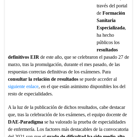
través del portal
de
Formación
Sanitaria
Especializada
,
ha hecho
públicos los
resultados
definitivos EIR
de este año, que se celebraron el pasado 27 de
marzo, tras la promulgación, durante el mes pasado, de las
respuestas correctas definitivas de los exámenes. Para
consultar la relación de resultados
se puede acceder al
siguiente enlace
, en el que están asimismo disponibles los del
resto de especialidades.
A la luz de la publicación de dichos resultados, cabe destacar
que, tras la celebración de los exámenes, el equipo docente de
DAE-Paradigma
se ha valorado la prueba de especialidades
de enfermería. Los factores más destacables de la convocatoria
del 2021 son que el
grado de dificultad ha sido medio-alto
,