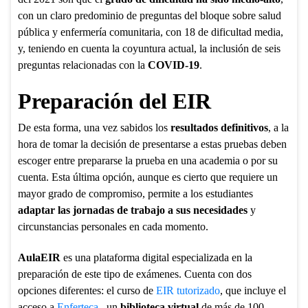
con un claro predominio de preguntas del bloque sobre salud
pública y enfermería comunitaria, con 18 de dificultad media,
y, teniendo en cuenta la coyuntura actual, la inclusión de seis
preguntas relacionadas con la
COVID-19
.
Preparación del EIR
De esta forma, una vez sabidos los
resultados definitivos
, a la
hora de tomar la decisión de presentarse a estas pruebas deben
escoger entre prepararse la prueba en una academia o por su
cuenta. Esta última opción, aunque es cierto que requiere un
mayor grado de compromiso, permite a los estudiantes
adaptar las jornadas de trabajo a
sus necesidades
y
circunstancias personales en cada momento.
AulaEIR
es una plataforma digital especializada en la
preparación de este tipo de exámenes. Cuenta con dos
opciones diferentes: el curso de
EIR tutorizado
, que incluye el
acceso a
Enferteca
, un
biblioteca virtual
de más de 100