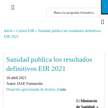
X
×
×
×
×
×
×
×
×
×
×
×
×
×
×
×
×
×
×
×
×
×
×
×
×
×
×
×
×
×
×
×
×
×
×
×
×
×
×
×
×
×
×
×
×
×
×
×
×
×
×
×
×
×
×
×
×
×
×
×
×
×
×
×
×
×
×
×
×
×
×
×
×
×
×
×
×
×
×
×
×
×
×
×
×
×
×
×
×
×
×
×
×
×
×
×
×
×
×
×
×
×
×
×
×
×
×
×
×
×
×
×
×
×
×
×
×
×
×
×
×
×
×
×
×
×
×
×
×
×
×
×
×
×
×
×
×
×
×
×
×
×
×
×
×
×
×
×
×
×
×
×
×
×
×
×
×
×
×
×
×
×
×
×
×
×
×
×
×
×
×
×
×
×
×
×
×
×
×
×
×
×
×
×
×
×
×
×
×
×
×
×
×
×
×
×
×
×
×
×
×
×
×
×
×
×
×
×
×
×
×
×
×
×
×
×
×
Inicio
»
Cursos EIR
»
Sanidad publica los resultados definitivos
EIR 2021
Sanidad publica los resultados
definitivos EIR 2021
16 abril 2021
Autor:
DAE Formación
Duración aproximada de lectura:
2
min
El
Ministerio
de Sanidad
, a