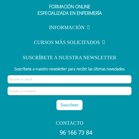
FORMACIÓN ONLINE
Conoce las fechas de las próximas
ESPECIALIZADA EN ENFERMERÍA
oposiciones de enfermería
INFORMACIÓN
CURSOS MÁS SOLICITADOS
SUSCRÍBETE A NUESTRA NEWSLETTER
Suscríbete a nuestro newsletter para recibir las últimas novedades.
CONTACTO
96 166 73 84