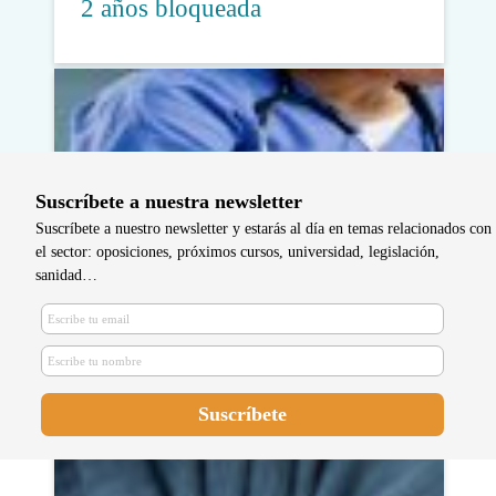
2 años bloqueada
Suscríbete a nuestra newsletter
Suscríbete a nuestro newsletter y estarás al día en temas relacionados con
el sector: oposiciones, próximos cursos, universidad, legislación,
sanidad…
El Ministerio de Universidades
aborda un incremento de plazas
para el Grado de Enfermería