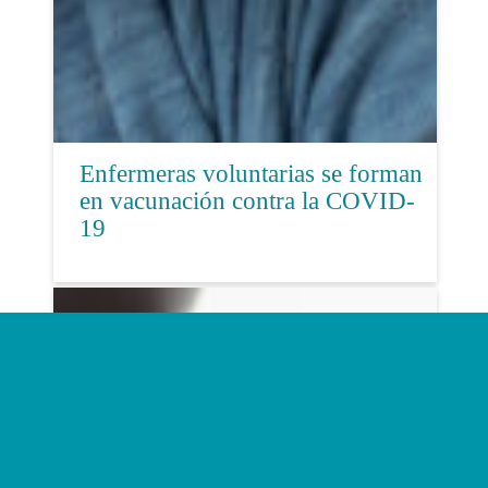
Enfermeras voluntarias se forman
en vacunación contra la COVID-
19