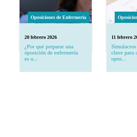
Oposiciones de Enfermería
Oposicio
20 febrero 2026
11 febrero 
¿Por qué preparar una
Simulacros
oposición de enfermería
clave para 
es u...
opos...