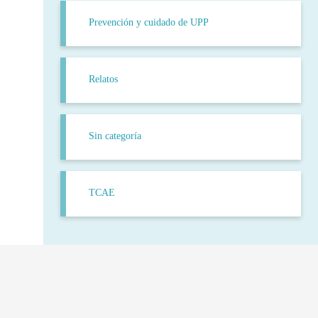
Prevención y cuidado de UPP
Relatos
Sin categoría
TCAE