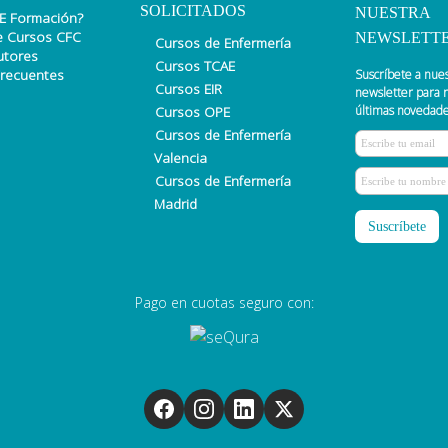
SOLICITADOS
NUESTRA
E Formación?
e Cursos CFC
NEWSLETT
Cursos de Enfermería
utores
Cursos TCAE
Frecuentes
Suscríbete a nue
Cursos EIR
newsletter para r
Cursos OPE
últimas novedade
Cursos de Enfermería
Valencia
Cursos de Enfermería
Madrid
Pago en cuotas seguro con: