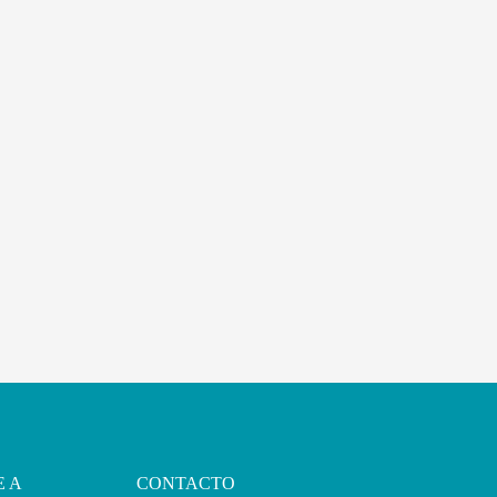
E A
CONTACTO