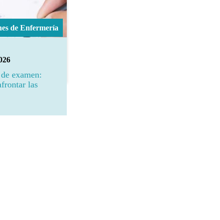
nes de Enfermería
2026
 de examen:
afrontar las