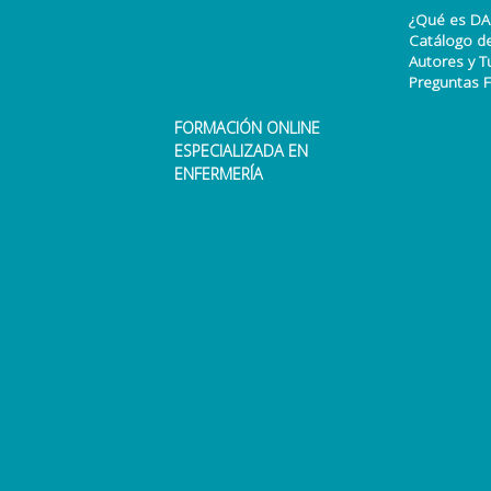
¿Qué es DA
Catálogo d
Autores y T
Preguntas 
FORMACIÓN ONLINE
ESPECIALIZADA EN
ENFERMERÍA