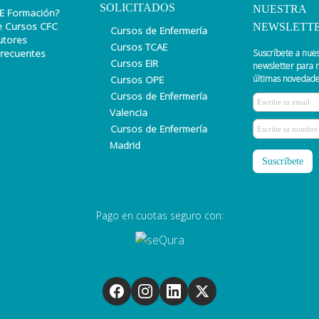
SOLICITADOS
NUESTRA
E Formación?
e Cursos CFC
NEWSLETT
Cursos de Enfermería
utores
Cursos TCAE
Frecuentes
Suscríbete a nue
Cursos EIR
newsletter para r
Cursos OPE
últimas novedade
Cursos de Enfermería
Valencia
Cursos de Enfermería
Madrid
Pago en cuotas seguro con: