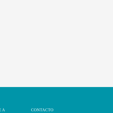
E A
CONTACTO