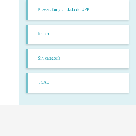
Prevención y cuidado de UPP
Relatos
Sin categoría
TCAE