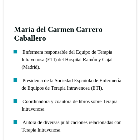
María del Carmen Carrero
Caballero
Enfermera responsable del Equipo de Terapia
Intravenosa (ETI) del Hospital Ramón y Cajal
(Madrid).
Presidenta de la Sociedad Española de Enfermería
de Equipos de Terapia Intravenosa (ETI).
Coordinadora y coautora de libros sobre Terapia
Intravenosa.
Autora de diversas publicaciones relacionadas con
Terapia Intravenosa.