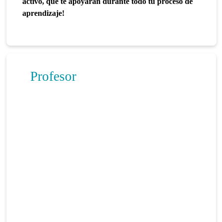
activo, que te apoyarán durante todo tu proceso de
aprendizaje!
Profesor