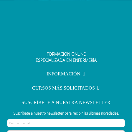
FORMACIÓN ONLINE
Enfermeras del Área Hospitalaria
ESPECIALIZADA EN ENFERMERÍA
de Valme se forman en
audiometría
INFORMACIÓN
CURSOS MÁS SOLICITADOS
SUSCRÍBETE A NUESTRA NEWSLETTER
Suscríbete a nuestro newsletter para recibir las últimas novedades.