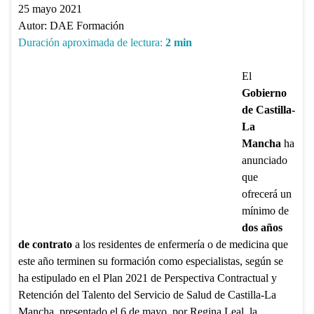
25 mayo 2021
Autor:
DAE Formación
Duración aproximada de lectura:
2
min
El
Gobierno
de Castilla-
La
Mancha
ha
anunciado
que
ofrecerá un
mínimo de
dos años
de contrato
a los residentes de enfermería o de medicina que
este año terminen su formación como especialistas, según se
ha estipulado en el Plan 2021 de Perspectiva Contractual y
Retención del Talento del Servicio de Salud de Castilla-La
Mancha, presentado el 6 de mayo, por Regina Leal, la