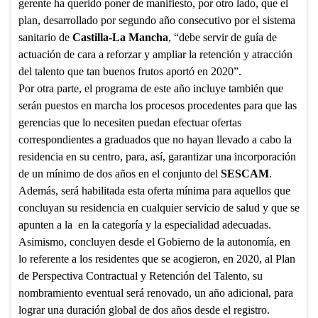
gerente ha querido poner de manifiesto, por otro lado, que el
plan, desarrollado por segundo año consecutivo por el sistema
sanitario de
Castilla-La Mancha
, “debe servir de guía de
actuación de cara a reforzar y ampliar la retención y atracción
del talento que tan buenos frutos aportó en 2020”.
Por otra parte, el programa de este año incluye también que
serán puestos en marcha los procesos procedentes para que las
gerencias que lo necesiten puedan efectuar ofertas
correspondientes a graduados que no hayan llevado a cabo la
residencia en su centro, para, así, garantizar una incorporación
de un mínimo de dos años en el conjunto del
SESCAM
.
Además, será habilitada esta oferta mínima para aquellos que
concluyan su residencia en cualquier servicio de salud y que se
apunten a la en la categoría y la especialidad adecuadas.
Asimismo, concluyen desde el Gobierno de la autonomía, en
lo referente a los residentes que se acogieron, en 2020, al Plan
de Perspectiva Contractual y Retención del Talento, su
nombramiento eventual será renovado, un año adicional, para
lograr una duración global de dos años desde el registro.