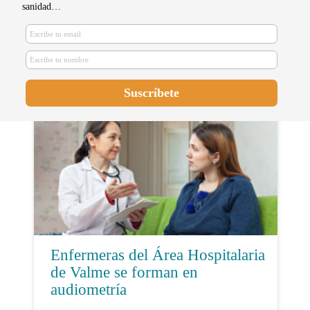
sanidad…
Enfermería del Trabajo: clave para
garantizar la seguridad y reducir
las bajas laborales
Enfermeras del Área Hospitalaria
de Valme se forman en
audiometría