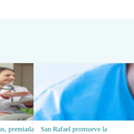
as, premiadas
San Rafael promueve la