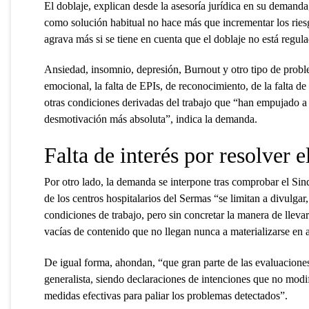
El doblaje, explican desde la asesoría jurídica en su demand
como solución habitual no hace más que incrementar los riesg
agrava más si se tiene en cuenta que el doblaje no está regu
Ansiedad, insomnio, depresión, Burnout y otro tipo de probl
emocional, la falta de EPIs, de reconocimiento, de la falta d
otras condiciones derivadas del trabajo que “han empujado a 
desmotivación más absoluta”, indica la demanda.
Falta de interés por resolver 
Por otro lado, la demanda se interpone tras comprobar el Sin
de los centros hospitalarios del Sermas “se limitan a divulga
condiciones de trabajo, pero sin concretar la manera de lle
vacías de contenido que no llegan nunca a materializarse en 
De igual forma, ahondan, “que gran parte de las evaluaciones
generalista, siendo declaraciones de intenciones que no modi
medidas efectivas para paliar los problemas detectados”.