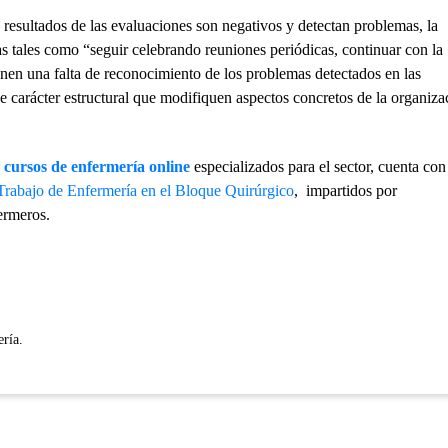
 resultados de las evaluaciones son negativos y detectan problemas, la
as tales como “seguir celebrando reuniones periódicas, continuar con la
onen una falta de reconocimiento de los problemas detectados en las
 carácter estructural que modifiquen aspectos concretos de la organiza
e
cursos de enfermería online
especializados para el sector, cuenta con
Trabajo de Enfermería en el Bloque Quirúrgico
, impartidos por
ermeros.
ría.