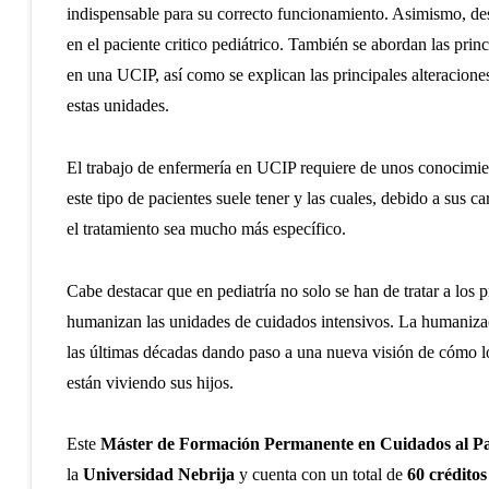
indispensable para su correcto funcionamiento. Asimismo, desc
en el paciente critico pediátrico. También se abordan las pri
en una UCIP, así como se explican las principales alteracione
estas unidades.
El trabajo de enfermería en UCIP requiere de unos conocimient
este tipo de pacientes suele tener y las cuales, debido a sus c
el tratamiento sea mucho más específico.
Cabe destacar que en pediatría no solo se han de tratar a los p
humanizan las unidades de cuidados intensivos. La humanizac
las últimas décadas dando paso a una nueva visión de cómo los
están viviendo sus hijos.
Este
Máster de Formación Permanente en Cuidados al Pac
la
Universidad Nebrija
y cuenta con un total de
60 crédito