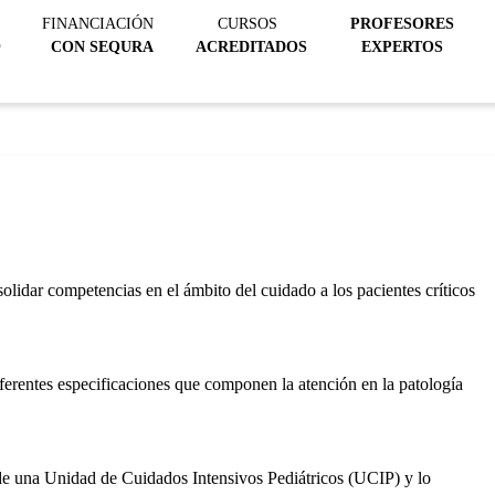
FINANCIACIÓN
CURSOS
PROFESORES
@
CON SEQURA
ACREDITADOS
EXPERTOS
solidar competencias en el ámbito del cuidado a los pacientes críticos
ferentes especificaciones que componen la atención en la patología
de una Unidad de Cuidados Intensivos Pediátricos (UCIP) y lo