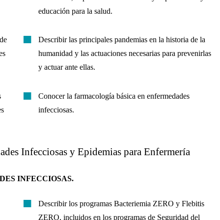
educación para la salud.
 de
Describir las principales pandemias en la historia de la
es
humanidad y las actuaciones necesarias para prevenirlas
y actuar ante ellas.
s
Conocer la farmacología básica en enfermedades
es
infecciosas.
ades Infecciosas y Epidemias para Enfermería
DES INFECCIOSAS.
Describir los programas Bacteriemia ZERO y Flebitis
ZERO, incluidos en los programas de Seguridad del