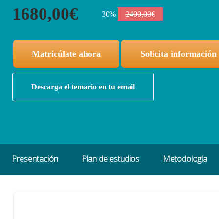
1680,00€
30%
2400,00€
Matricúlate ahora
Solicita información
Descarga el temario en tu email
Presentación
Plan de estudios
Metodología