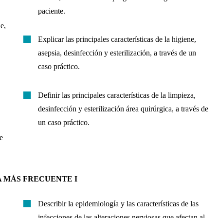
paciente.
e,
Explicar las principales características de la higiene,
asepsia, desinfección y esterilización, a través de un
caso práctico.
Definir las principales características de la limpieza,
desinfección y esterilización área quirúrgica, a través de
un caso práctico.
e
A MÁS FRECUENTE I
Describir la epidemiología y las características de las
infecciones de las alteraciones nerviosas que afectan al