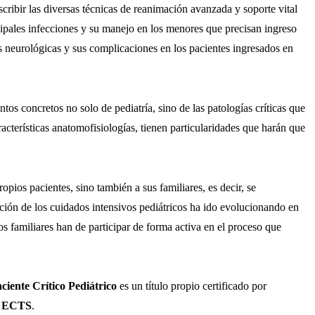
ribir las diversas técnicas de reanimación avanzada y soporte vital
ncipales infecciones y su manejo en los menores que precisan ingreso
s neurológicas y sus complicaciones en los pacientes ingresados en
os concretos no solo de pediatría, sino de las patologías críticas que
aracterísticas anatomofisiologías, tienen particularidades que harán que
ropios pacientes, sino también a sus familiares, es decir, se
ión de los cuidados intensivos pediátricos ha ido evolucionando en
 familiares han de participar de forma activa en el proceso que
iente Crítico Pediátrico
es un título propio certificado por
s ECTS
.