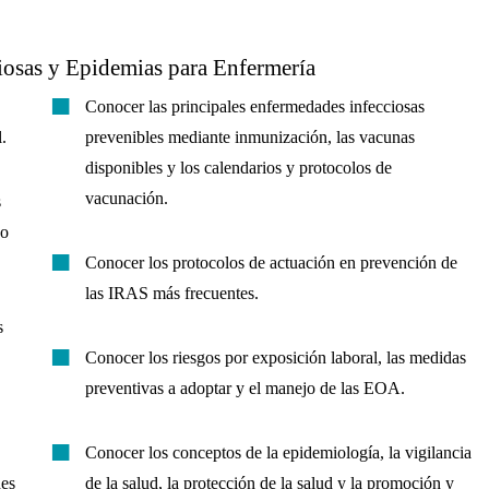
iosas y Epidemias para Enfermería
Conocer las principales enfermedades infecciosas
.
prevenibles mediante inmunización, las vacunas
disponibles y los calendarios y protocolos de
vacunación.
s
go
Conocer los protocolos de actuación en prevención de
las IRAS más frecuentes.
s
Conocer los riesgos por exposición laboral, las medidas
preventivas a adoptar y el manejo de las EOA.
Conocer los conceptos de la epidemiología, la vigilancia
des
de la salud, la protección de la salud y la promoción y