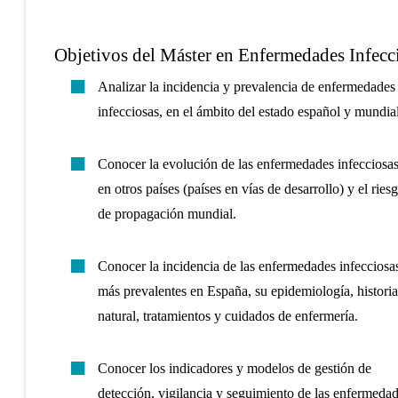
Objetivos del Máster en Enfermedades Infecc
Analizar la incidencia y prevalencia de enfermedades
infecciosas, en el ámbito del estado español y mundial
Conocer la evolución de las enfermedades infecciosa
en otros países (países en vías de desarrollo) y el ries
de propagación mundial.
Conocer la incidencia de las enfermedades infecciosa
más prevalentes en España, su epidemiología, historia
natural, tratamientos y cuidados de enfermería.
Conocer los indicadores y modelos de gestión de
detección, vigilancia y seguimiento de las enfermeda