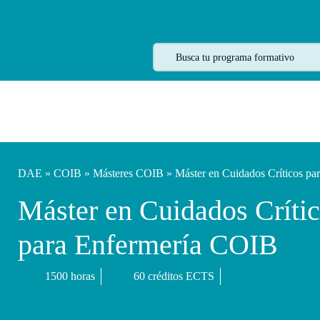
DAE
»
COIB
»
Másteres COIB
» Máster en Cuidados Críticos p
Máster en Cuidados Críti
para Enfermería COIB
1500 horas
60 créditos ECTS