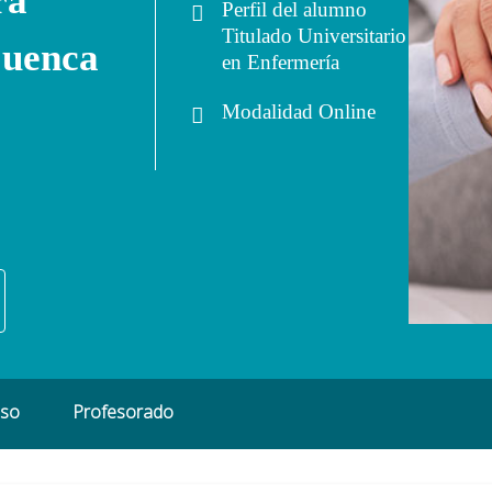
ra
Perfil del alumno
Titulado Universitario
Cuenca
en Enfermería
Modalidad
Online
eso
Profesorado