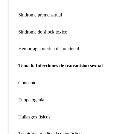
Síndrome premenstrual
Síndrome de shock tóxico
Hemorragia uterina disfuncional
Tema 6. Infecciones de transmisión sexual
Concepto
Etiopatogenia
Hallazgos físicos
Técnicas y medios de diagnóstico