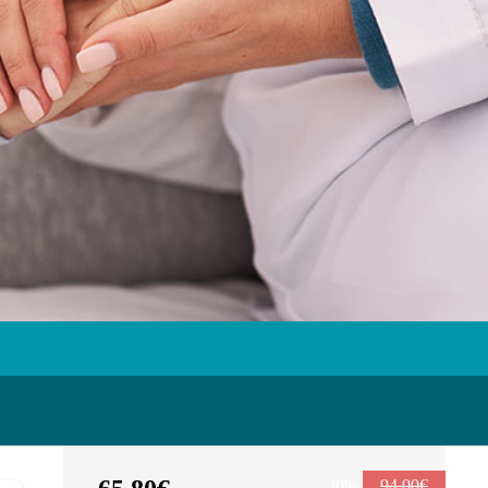
30%
94,00€