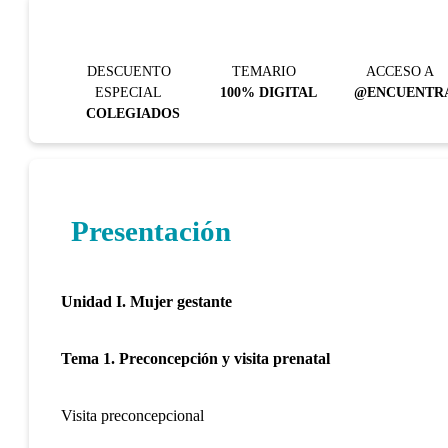
DESCUENTO
TEMARIO
ACCESO A
ESPECIAL
100% DIGITAL
@ENCUENTR
COLEGIADOS
Presentación
Unidad I.
Mujer gestante
Tema 1. Preconcepción y visita prenatal
Visita preconcepcional