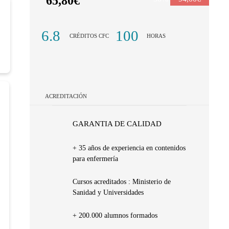
65,80€
6.8
100
CRÉDITOS CFC
HORAS
ACREDITACIÓN
GARANTIA DE CALIDAD
+ 35 años de experiencia en contenidos
para enfermería
Cursos acreditados : Ministerio de
Sanidad y Universidades
+ 200.000 alumnos formados