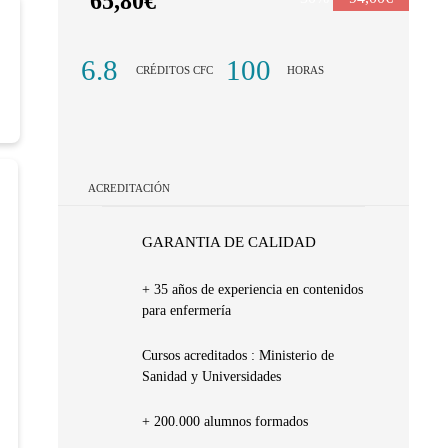
65,80€
6.8
100
CRÉDITOS CFC
HORAS
ACREDITACIÓN
GARANTIA DE CALIDAD
+ 35 años de experiencia en contenidos
para enfermería
Cursos acreditados : Ministerio de
Sanidad y Universidades
+ 200.000 alumnos formados