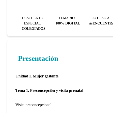
DESCUENTO
TEMARIO
ACCESO A
ESPECIAL
100% DIGITAL
@ENCUENTR
COLEGIADOS
Presentación
Unidad I.
Mujer gestante
Tema 1. Preconcepción y visita prenatal
Visita preconcepcional