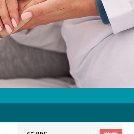
30%
94,00€