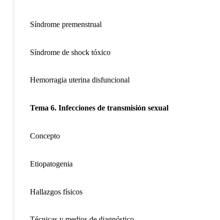
Síndrome premenstrual
Síndrome de shock tóxico
Hemorragia uterina disfuncional
Tema 6. Infecciones de transmisión sexual
Concepto
Etiopatogenia
Hallazgos físicos
Técnicas y medios de diagnóstico