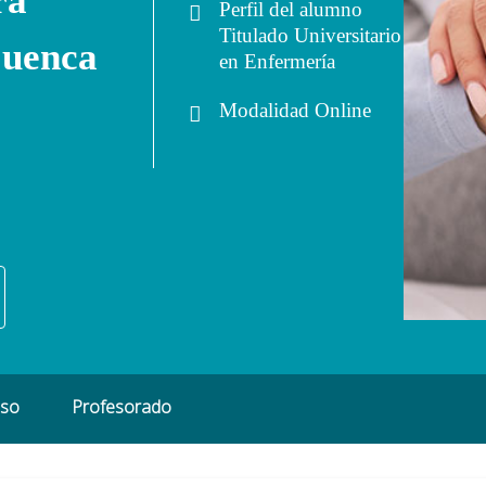
ra
Perfil del alumno
Titulado Universitario
Cuenca
en Enfermería
Modalidad
Online
eso
Profesorado