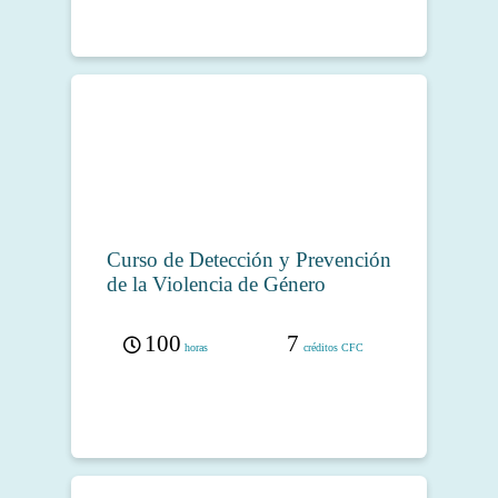
Curso de Detección y Prevención
de la Violencia de Género
100
7
horas
créditos CFC